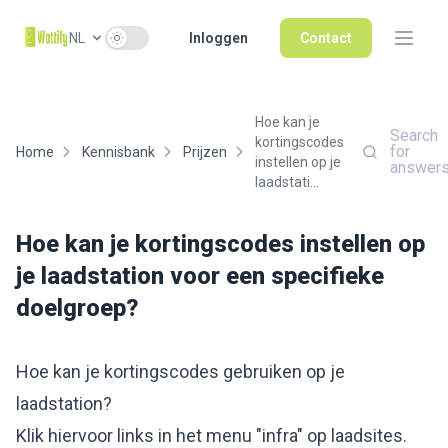
Use setting
NL
Inloggen
Contact
Hoe kan je
Search
kortingscodes
for
Home
Kennisbank
Prijzen
instellen op je
answer
laadstati...
Hoe kan je kortingscodes instellen op
je laadstation voor een specifieke
doelgroep?
Hoe kan je kortingscodes gebruiken op je
laadstation?
Klik hiervoor links in het menu "infra" op laadsites.