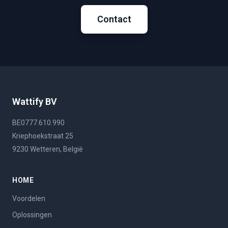
Contact
Wattify BV
BE0777.610.990
Kriephoekstraat 25
9230 Wetteren, België
HOME
Voordelen
Oplossingen