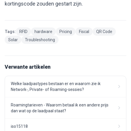
kortingscode zouden gestart zijn.
Tags:
RFID
hardware
Pricing
Fiscal
QR Code
Solar
Troubleshooting
Verwante artikelen
Welke laadpastypes bestaan er en waarom zie ik
Network-, Private- of Roaming-sessies?
Roamingtarieven - Waarom betaal ik een andere prijs
dan wat op de laadpaal staat?
iso15118