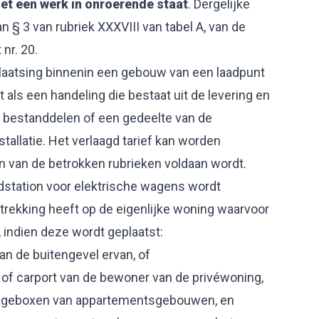
et een werk in onroerende staat
. Dergelijke
n § 3 van rubriek XXXVIII van tabel A, van de
 nr. 20.
plaatsing binnenin een gebouw van een laadpunt
als een handeling die bestaat uit de levering en
 bestanddelen of een gedeelte van de
tallatie. Het verlaagd tarief kan worden
n van de betrokken rubrieken voldaan wordt.
aadstation voor elektrische wagens wordt
rekking heeft op de eigenlijke woning waarvoor
, indien deze wordt geplaatst:
an de buitengevel ervan, of
of carport van de bewoner van de privéwoning,
arageboxen van appartementsgebouwen, en