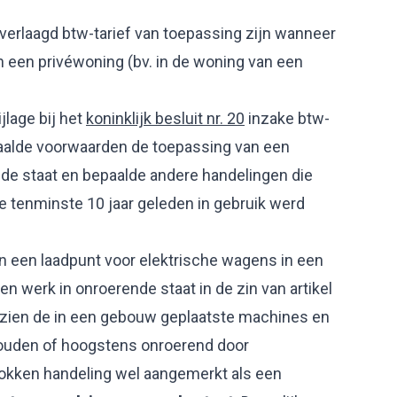
 verlaagd btw-tarief van toepassing zijn wanneer
in een privéwoning (bv. in de woning van een
jlage bij het
koninklijk besluit nr. 20
inzake btw-
aalde voorwaarden de toepassing van een
ende staat en bepaalde andere handelingen die
 tenminste 10 jaar geleden in gebruik werd
n een laadpunt voor elektrische wagens in een
 werk in onroerende staat in de zin van artikel
ezien de in een gebouw geplaatste machines en
houden of hoogstens onroerend door
okken handeling wel aangemerkt als een