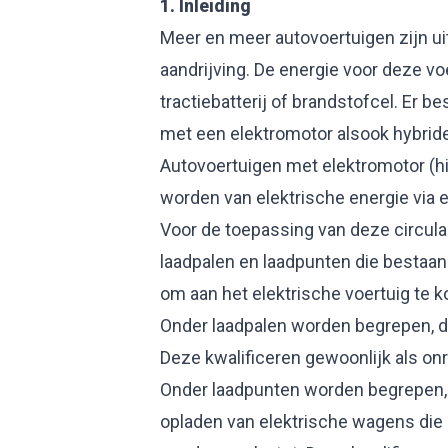
1.
Inleiding
Meer en meer autovoertuigen zijn ui
aandrijving. De energie voor deze v
tractiebatterij of brandstofcel. Er be
met een elektromotor alsook hybrid
Autovoertuigen met elektromotor (hi
worden van elektrische energie via e
Voor de toepassing van deze circula
laadpalen en laadpunten die bestaan 
om aan het elektrische voertuig te k
Onder laadpalen worden begrepen, de 
Deze kwalificeren gewoonlijk als on
Onder laadpunten worden begrepen, 
opladen van elektrische wagens die