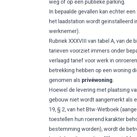
weg of op een publieke parking.
In bepaalde gevallen kan echter een
het laadstation wordt geïnstalleerd 
werknemer).
Rubriek XXXVIII van tabel A, van de bi
tarieven voorziet immers onder bep
verlaagd tarief voor werk in onroer
betrekking hebben op een woning die
genomen als
privéwoning
.
Hoewel de levering met plaatsing va
gebouw niet wordt aangemerkt als een
19, § 2, van het Btw-Wetboek (aang
toestellen hun roerend karakter be
bestemming worden), wordt de betr