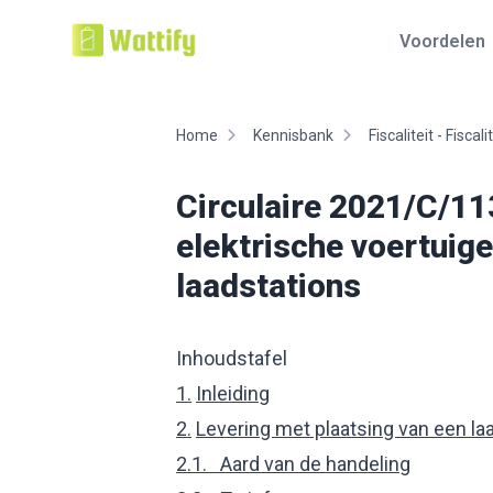
Voordelen
Home
Kennisbank
Fiscaliteit - Fisca
Circulaire 2021/C/113
elektrische voertuige
laadstations
Inhoudstafel
1.
Inleiding
2.
Levering met plaatsing van een la
2.1. Aard van de handeling