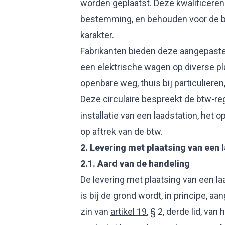
worden geplaatst. Deze kwalificeren
bestemming, en behouden voor de b
karakter.
Fabrikanten bieden deze aangepaste 
een elektrische wagen op diverse p
openbare weg, thuis bij particuliere
Deze circulaire bespreekt de btw-reg
installatie van een laadstation, het 
op aftrek van de btw.
2.
Levering met plaatsing van een 
2.1.
Aard van de handeling
De levering met plaatsing van een la
is bij de grond wordt, in principe, a
zin van
artikel 19
, § 2, derde lid, v