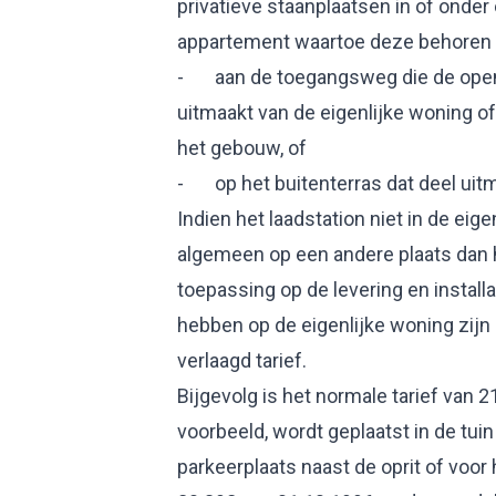
privatieve staanplaatsen in of onde
appartement waartoe deze behoren a
- aan de toegangsweg die de openb
uitmaakt van de eigenlijke woning 
het gebouw, of
- op het buitenterras dat deel uit
Indien het laadstation niet in de eig
algemeen op een andere plaats dan hi
toepassing op de levering en install
hebben op de eigenlijke woning zijn 
verlaagd tarief.
Bijgevolg is het normale tarief van 2
voorbeeld, wordt geplaatst in de tui
parkeerplaats naast de oprit of voo