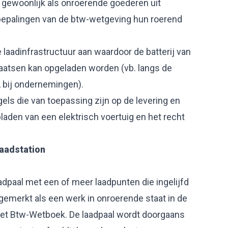
 gewoonlijk als onroerende goederen uit
epalingen van de btw-wetgeving hun roerend
laadinfrastructuur aan waardoor de batterij van
laatsen kan opgeladen worden (vb. langs de
n, bij ondernemingen).
els die van toepassing zijn op de levering en
opladen van een elektrisch voertuig en het recht
laadstation
adpaal met een of meer laadpunten die ingelijfd
angemerkt als een werk in onroerende staat in de
an het Btw-Wetboek. De laadpaal wordt doorgaans