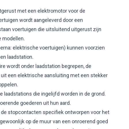
tgerust met een elektromotor voor de
oertuigen wordt aangeleverd door een
staan voertuigen die uitsluitend uitgerust zijn
e modellen.
erna: elektrische voertuigen) kunnen voorzien
en laadstation.
ire wordt onder laadstation begrepen, de
uit een elektrische aansluiting met een stekker
oppelen.
laadstations die ingelijfd worden in de grond.
roerende goederen uit hun aard.
de stopcontacten specifiek ontworpen voor het
 gewoonlijk op de muur van een onroerend goed