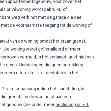
r een appartementsgebouw, voor zover het
ls privéwoning wordt gebruikt, of
are weg verbindt met de garage die deel
of met de voornaamste toegang tot de woning of
maakt van de woning omdat het eraan grenst.
enlijke woning wordt geïnstalleerd of meer
erboven vermeld, is het verlaagd tarief niet van
atie ervan. Handelingen die geen betrekking
immers uitdrukkelijk uitgesloten van het
1 % van toepassing indien het laadstation, bij
n die grenst aan de woning of aan een
r het gebouw (zie onder meer
beslissing nr. E.T.