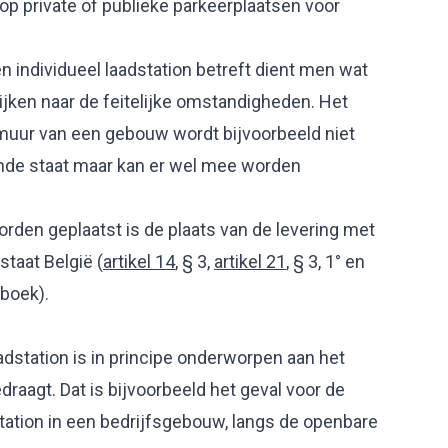
op private of publieke parkeerplaatsen voor
n individueel laadstation betreft dient men wat
kijken naar de feitelijke omstandigheden. Het
 muur van een gebouw wordt bijvoorbeeld niet
nde staat maar kan er wel mee worden
worden geplaatst is de plaats van de levering met
staat België (
artikel 14
, § 3,
artikel 21
, § 3, 1° en
tboek).
adstation is in principe onderworpen aan het
draagt. Dat is bijvoorbeeld het geval voor de
station in een bedrijfsgebouw, langs de openbare