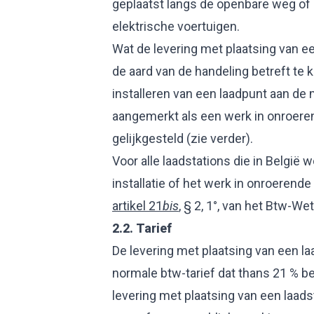
geplaatst langs de openbare weg of 
elektrische voertuigen.
Wat de levering met plaatsing van ee
de aard van de handeling betreft te 
installeren van een laadpunt aan de
aangemerkt als een werk in onroere
gelijkgesteld (zie verder).
Voor alle laadstations die in België 
installatie of het werk in onroerende 
artikel 21
bis
, § 2, 1°, van het Btw-We
2.2.
Tarief
De levering met plaatsing van een la
normale btw-tarief dat thans 21 % be
levering met plaatsing van een laad