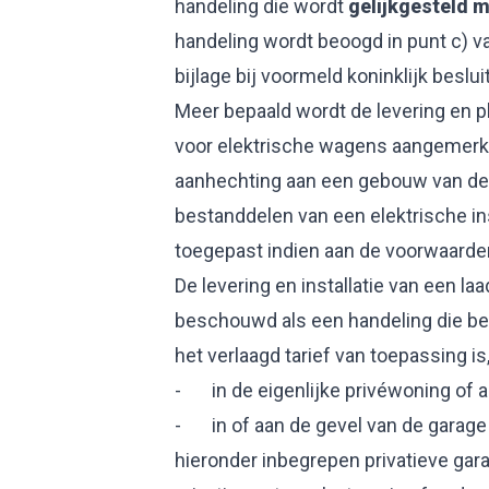
handeling die wordt
gelijkgesteld m
handeling wordt beoogd in punt c) va
bijlage bij voormeld koninklijk besluit
Meer bepaald wordt de levering en 
voor elektrische wagens aangemerkt 
aanhechting aan een gebouw van de
bestanddelen van een elektrische ins
toegepast indien aan de voorwaarde
De levering en installatie van een l
beschouwd als een handeling die bet
het verlaagd tarief van toepassing is
- in de eigenlijke privéwoning of a
- in of aan de gevel van de garage 
hieronder inbegrepen privatieve g