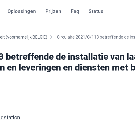
Oplossingen
Prijzen
Faq
Status
liteit (voornamelijk BELGIË)
Circulaire 2021/C/113 betreffende de insta
 betreffende de installatie van l
n en leveringen en diensten met b
adstation