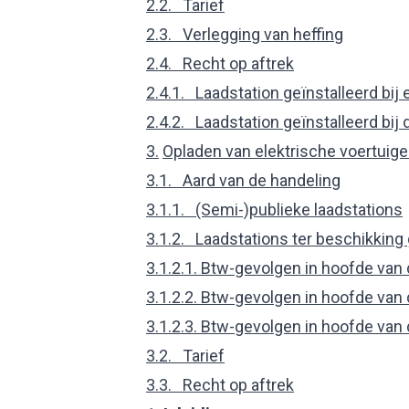
2.2. Tarief
2.3. Verlegging van heffing
2.4. Recht op aftrek
2.4.1. Laadstation geïnstalleerd bi
2.4.2. Laadstation geïnstalleerd bi
3.
Opladen van elektrische voertuige
3.1. Aard van de handeling
3.1.1. (Semi-)publieke laadstations
3.1.2. Laadstations ter beschikkin
3.1.2.1. Btw-gevolgen in hoofde van
3.1.2.2. Btw-gevolgen in hoofde va
3.1.2.3. Btw-gevolgen in hoofde van
3.2. Tarief
3.3. Recht op aftrek