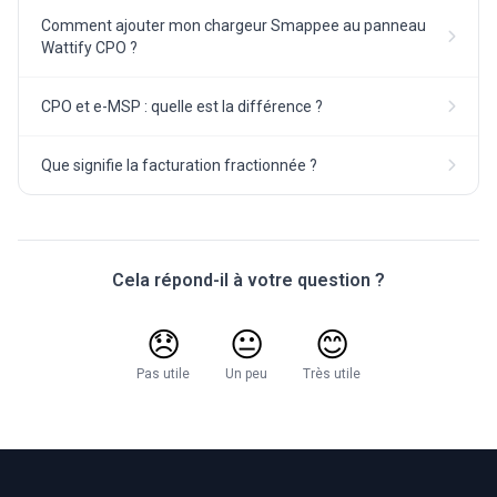
Comment ajouter mon chargeur Smappee au panneau
Wattify CPO ?
CPO et e-MSP : quelle est la différence ?
Que signifie la facturation fractionnée ?
Cela répond-il à votre question ?
😞
😐
😊
Pas utile
Un peu
Très utile