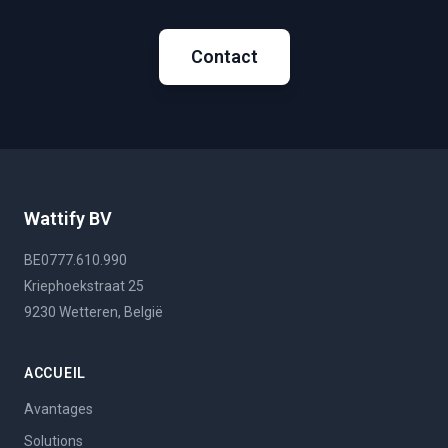
Contact
Wattify BV
BE0777.610.990
Kriephoekstraat 25
9230 Wetteren, België
ACCUEIL
Avantages
Solutions