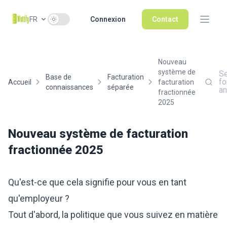
Use setting
FR
Connexion
Contact
Nouveau
système de
Se
Base de
Facturation
fo
Accueil
facturation
connaissances
séparée
a
fractionnée
2025
Nouveau système de facturation
fractionnée 2025
Qu'est-ce que cela signifie pour vous en tant
qu'employeur ?
Tout d'abord, la politique que vous suivez en matière