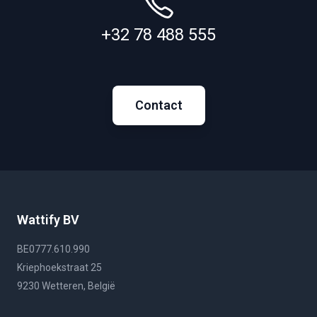
+32 78 488 555
Contact
Wattify BV
BE0777.610.990
Kriephoekstraat 25
9230 Wetteren, België