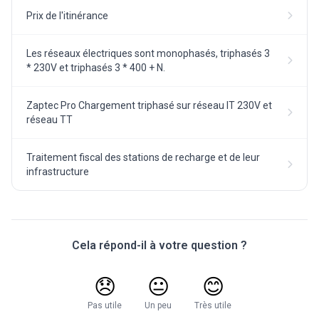
Prix de l'itinérance
Les réseaux électriques sont monophasés, triphasés 3
* 230V et triphasés 3 * 400 + N.
Zaptec Pro Chargement triphasé sur réseau IT 230V et
réseau TT
Traitement fiscal des stations de recharge et de leur
infrastructure
Cela répond-il à votre question ?
😞
😐
😊
Pas utile
Un peu
Très utile