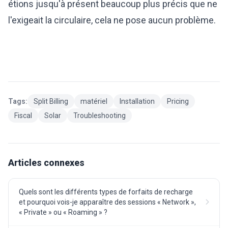
étions jusqu'à présent beaucoup plus précis que ne
l'exigeait la circulaire, cela ne pose aucun problème.
Tags:
Split Billing
matériel
Installation
Pricing
Fiscal
Solar
Troubleshooting
Articles connexes
Quels sont les différents types de forfaits de recharge
et pourquoi vois-je apparaître des sessions « Network »,
« Private » ou « Roaming » ?