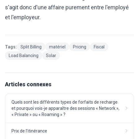
s'agit donc d'une affaire purement entre l'employé
et l'employeur.
Tags:
Split Billing
matériel
Pricing
Fiscal
Load Balancing
Solar
Articles connexes
Quels sont les différents types de forfaits de recharge
et pourquoi vois-je apparaître des sessions « Network »,
« Private » ou « Roaming » ?
Prix de l'itinérance