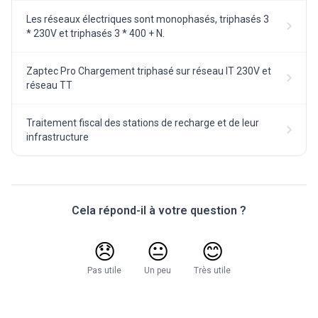
Les réseaux électriques sont monophasés, triphasés 3
* 230V et triphasés 3 * 400 + N.
Zaptec Pro Chargement triphasé sur réseau IT 230V et
réseau TT
Traitement fiscal des stations de recharge et de leur
infrastructure
Cela répond-il à votre question ?
😞
😐
😊
Pas utile
Un peu
Très utile