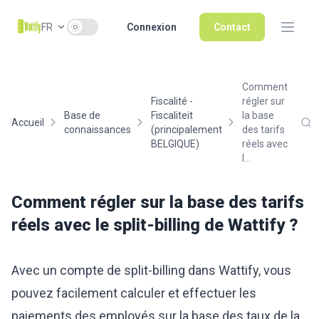
Use setting
FR
Connexion
Contact
Comment
Fiscalité -
régler sur
Base de
Fiscaliteit
la base
Accueil
connaissances
(principalement
des tarifs
BELGIQUE)
réels avec
l...
Comment régler sur la base des tarifs
réels avec le split-billing de Wattify ?
Avec un compte de split-billing dans Wattify, vous
pouvez facilement calculer et effectuer les
paiements des employés sur la base des taux de la