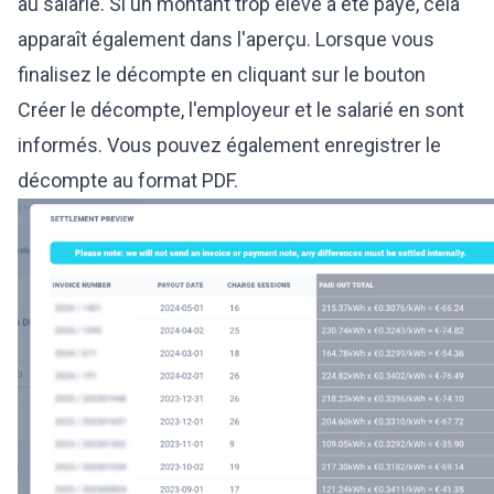
au salarié. Si un montant trop élevé a été payé, cela
apparaît également dans l'aperçu. Lorsque vous
finalisez le décompte en cliquant sur le bouton
Créer le décompte, l'employeur et le salarié en sont
informés. Vous pouvez également enregistrer le
décompte au format PDF.