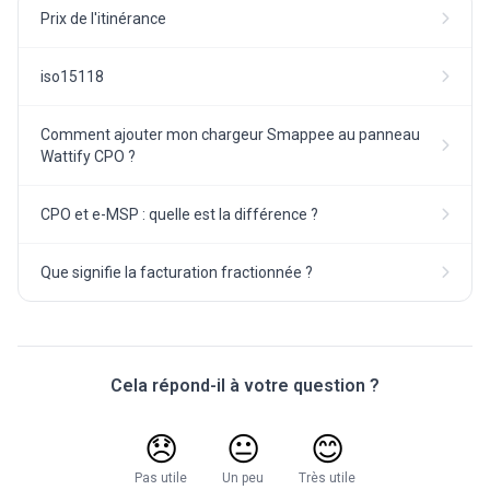
Prix de l'itinérance
iso15118
Comment ajouter mon chargeur Smappee au panneau
Wattify CPO ?
CPO et e-MSP : quelle est la différence ?
Que signifie la facturation fractionnée ?
Cela répond-il à votre question ?
😞
😐
😊
Pas utile
Un peu
Très utile