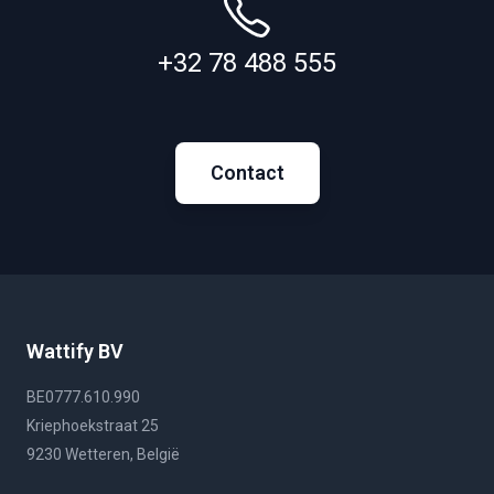
+32 78 488 555
Contact
Wattify BV
BE0777.610.990
Kriephoekstraat 25
9230 Wetteren, België