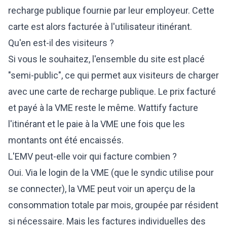
recharge publique fournie par leur employeur. Cette
carte est alors facturée à l'utilisateur itinérant.
Qu'en est-il des visiteurs ?
Si vous le souhaitez, l'ensemble du site est placé
"semi-public", ce qui permet aux visiteurs de charger
avec une carte de recharge publique. Le prix facturé
et payé à la VME reste le même. Wattify facture
l'itinérant et le paie à la VME une fois que les
montants ont été encaissés.
L'EMV peut-elle voir qui facture combien ?
Oui. Via le login de la VME (que le syndic utilise pour
se connecter), la VME peut voir un aperçu de la
consommation totale par mois, groupée par résident
si nécessaire. Mais les factures individuelles des