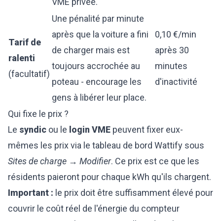
VME privée.
Une pénalité par minute
après que la voiture a fini
0,10 €/min
Tarif de
de charger mais est
après 30
ralenti
toujours accrochée au
minutes
(facultatif)
poteau - encourage les
d'inactivité
gens à libérer leur place.
Qui fixe le prix ?
Le
syndic
ou le
login VME
peuvent fixer eux-
mêmes les prix via le tableau de bord Wattify sous
Sites de charge → Modifier
. Ce prix est ce que les
résidents paieront pour chaque kWh qu'ils chargent.
Important :
le prix doit être suffisamment élevé pour
couvrir le coût réel de l'énergie du compteur