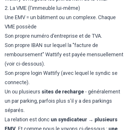
2. La VME (l'immeuble lui-même)
Une EMV = un bâtiment ou un complexe. Chaque
VME possède
Son propre numéro d'entreprise et de TVA.
Son propre IBAN sur lequel la "facture de
remboursement" Wattify est payée mensuellement
(voir ci-dessous).
Son propre login Wattify (avec lequel le syndic se
connecte).
Un ou plusieurs
sites de recharge
- généralement
un par parking, parfois plus s'il y a des parkings
séparés.
La relation est donc
un syndicateur → plusieurs
EMV
. Et comme nous le voyons ci-dessous :
une