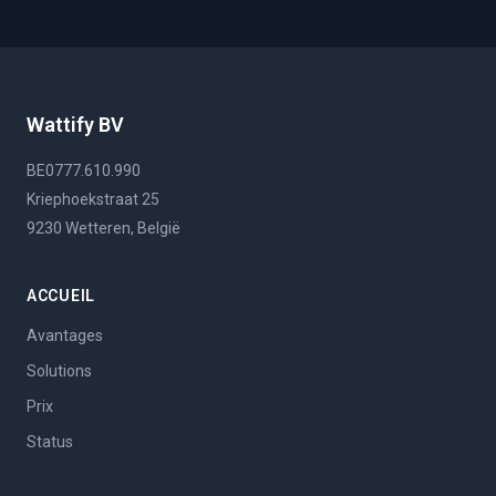
Wattify BV
BE0777.610.990
Kriephoekstraat 25
9230 Wetteren, België
ACCUEIL
Avantages
Solutions
Prix
Status