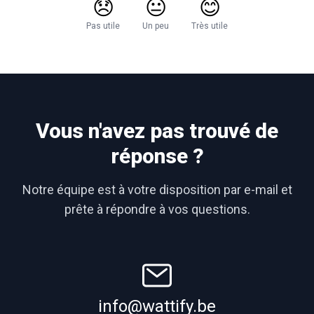
😞
😐
😊
Pas utile
Un peu
Très utile
Vous n'avez pas trouvé de
réponse ?
Notre équipe est à votre disposition par e-mail et
prête à répondre à vos questions.
info@wattify.be