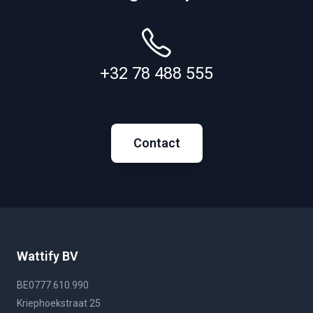
+32 78 488 555
Contact
Wattify BV
BE0777.610.990
Kriephoekstraat 25