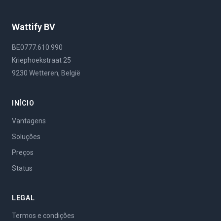
Wattify BV
BE0777.610.990
Kriephoekstraat 25
9230 Wetteren, België
INÍCIO
Vantagens
Soluções
Preços
Status
LEGAL
Termos e condições