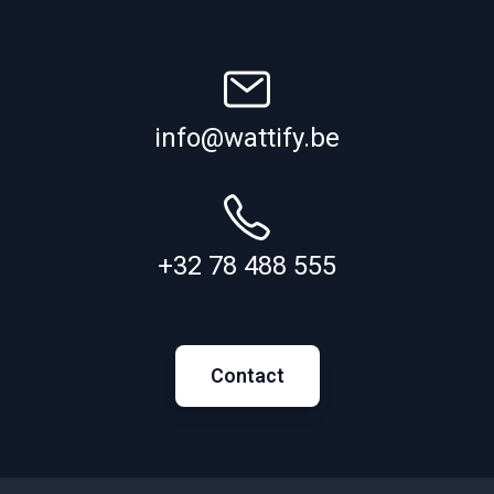
info@wattify.be
+32 78 488 555
Contact