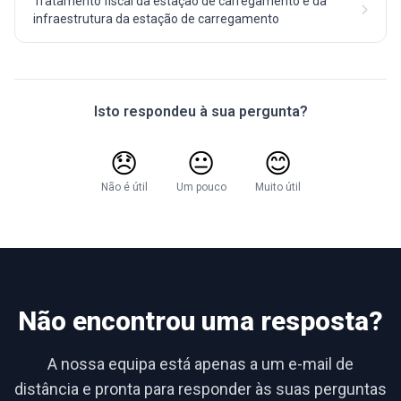
Tratamento fiscal da estação de carregamento e da
infraestrutura da estação de carregamento
Isto respondeu à sua pergunta?
😞
😐
😊
Não é útil
Um pouco
Muito útil
Não encontrou uma resposta?
A nossa equipa está apenas a um e-mail de
distância e pronta para responder às suas perguntas