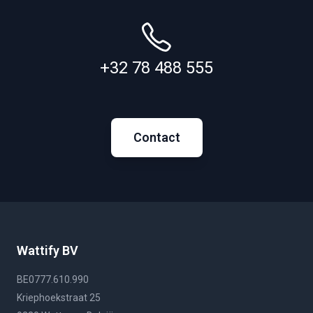
+32 78 488 555
Contact
Wattify BV
BE0777.610.990
Kriephoekstraat 25