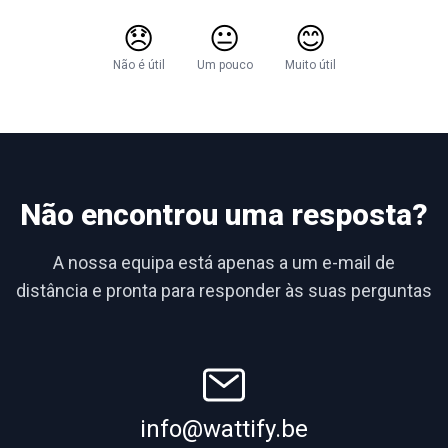
😞
😐
😊
Não é útil
Um pouco
Muito útil
Não encontrou uma resposta?
A nossa equipa está apenas a um e-mail de
distância e pronta para responder às suas perguntas
info@wattify.be