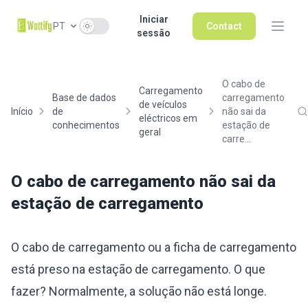
Iniciar
Use setting
PT
Contact
sessão
O cabo de
Carregamento
Base de dados
carregamento
de veículos
Início
de
não sai da
eléctricos em
conhecimentos
estação de
geral
carre...
O cabo de carregamento não sai da
estação de carregamento
O cabo de carregamento ou a ficha de carregamento
está preso na estação de carregamento. O que
fazer? Normalmente, a solução não está longe.