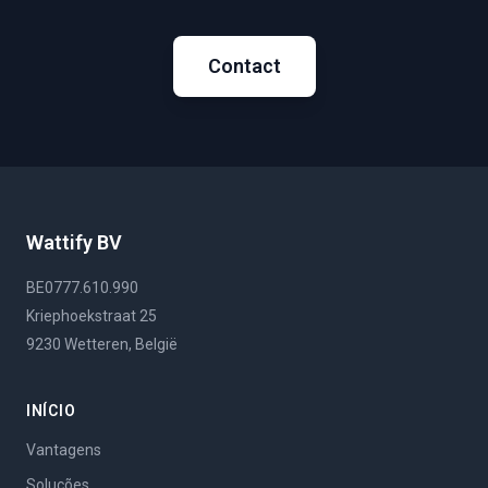
Contact
Wattify BV
BE0777.610.990
Kriephoekstraat 25
9230 Wetteren, België
INÍCIO
Vantagens
Soluções