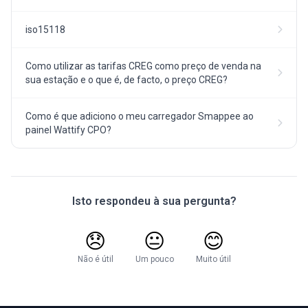
iso15118
Como utilizar as tarifas CREG como preço de venda na
sua estação e o que é, de facto, o preço CREG?
Como é que adiciono o meu carregador Smappee ao
painel Wattify CPO?
Isto respondeu à sua pergunta?
😞
😐
😊
Não é útil
Um pouco
Muito útil