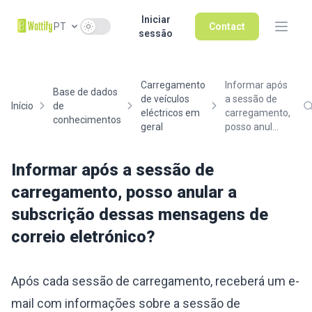
Iniciar
Use setting
PT
Contact
sessão
Carregamento
Informar após
Base de dados
de veículos
a sessão de
Início
de
eléctricos em
carregamento,
conhecimentos
geral
posso anul...
Informar após a sessão de
carregamento, posso anular a
subscrição dessas mensagens de
correio eletrónico?
Após cada sessão de carregamento, receberá um e-
mail com informações sobre a sessão de