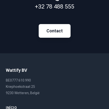
+32 78 488 555
Contact
Wattify BV
BE0777.610.990
Kriephoekstraat 25
9230 Wetteren, België
INÍCIO