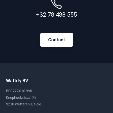
+32 78 488 555
Contact
Wattify BV
BE0777.610.990
Kriephoekstraat 25
9230 Wetteren, België