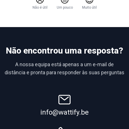
Não é útil
Um pouco
Muito útil
Não encontrou uma resposta?
A nossa equipa está apenas a um e-mail de
distância e pronta para responder às suas perguntas
info@wattify.be