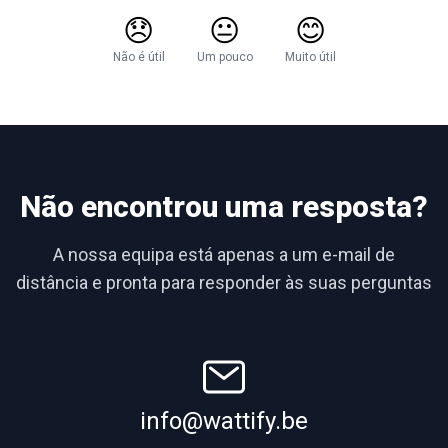
😞
😐
😊
Não é útil
Um pouco
Muito útil
Não encontrou uma resposta?
A nossa equipa está apenas a um e-mail de
distância e pronta para responder às suas perguntas
info@wattify.be