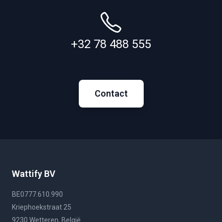
+32 78 488 555
Contact
Wattify BV
BE0777.610.990
Kriephoekstraat 25
9230 Wetteren, België