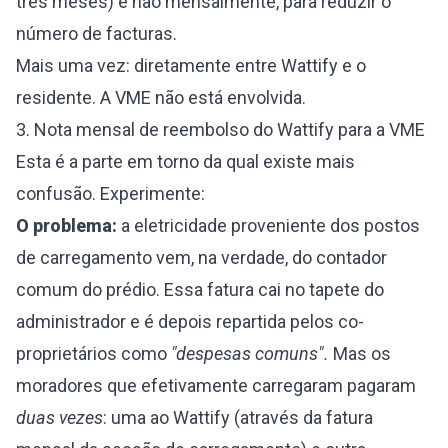
três meses) e não mensalmente, para reduzir o
número de facturas.
Mais uma vez: diretamente entre Wattify e o
residente. A VME não está envolvida.
3. Nota mensal de reembolso do Wattify para a VME
Esta é a parte em torno da qual existe mais
confusão. Experimente:
O problema:
a eletricidade proveniente dos postos
de carregamento vem, na verdade, do contador
comum do prédio. Essa fatura cai no tapete do
administrador e é depois repartida pelos co-
proprietários como
"despesas comuns".
Mas os
moradores que efetivamente carregaram pagaram
duas vezes
: uma ao Wattify (através da fatura