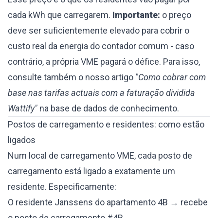
cada kWh que carregarem.
Importante:
o preço
deve ser suficientemente elevado para cobrir o
custo real da energia do contador comum - caso
contrário, a própria VME pagará o défice. Para isso,
consulte também o nosso artigo
"Como cobrar com
base nas tarifas actuais com a faturação dividida
Wattify"
na base de dados de conhecimento.
Postos de carregamento e residentes: como estão
ligados
Num local de carregamento VME, cada posto de
carregamento está ligado a exatamente um
residente. Especificamente:
O residente Janssens do apartamento 4B → recebe
o posto de carregamento #4B.