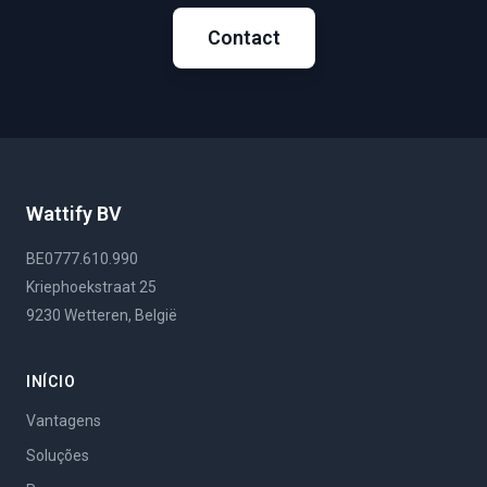
Contact
Wattify BV
BE0777.610.990
Kriephoekstraat 25
9230 Wetteren, België
INÍCIO
Vantagens
Soluções