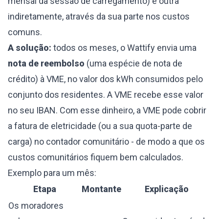
mensal da sessão de carregamento) e outra
indiretamente, através da sua parte nos custos
comuns.
A solução:
todos os meses, o Wattify envia uma
nota de reembolso
(uma espécie de nota de
crédito) à VME, no valor dos kWh consumidos pelo
conjunto dos residentes. A VME recebe esse valor
no seu IBAN. Com esse dinheiro, a VME pode cobrir
a fatura de eletricidade (ou a sua quota-parte de
carga) no contador comunitário - de modo a que os
custos comunitários fiquem bem calculados.
Exemplo para um mês:
Etapa
Montante
Explicação
Os moradores