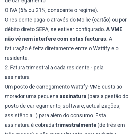
de carregamento.
O IVA (6% ou 21%, consoante o regime).
O residente paga-o através do Mollie (cartão) ou por
débito direto SEPA, se estiver configurado.
A VME
não vê nem interfere com estas facturas.
A
faturação é feita diretamente entre o Wattify e o
residente.
2. Fatura trimestral a cada residente - pela
assinatura
Um posto de carregamento Wattify-VME custa ao
morador uma pequena
assinatura
(para a gestão do
posto de carregamento, software, actualizações,
assistência...) para além do consumo. Esta
assinatura é cobrada
trimestralmente
(de três em