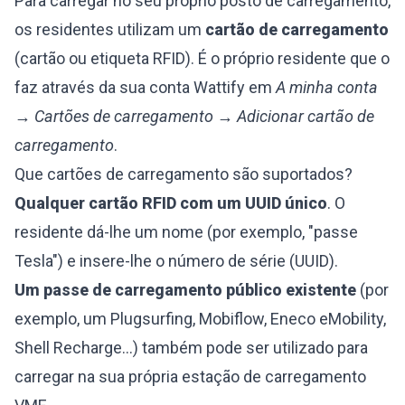
Para carregar no seu próprio posto de carregamento,
os residentes utilizam um
cartão de carregamento
(cartão ou etiqueta RFID). É o próprio residente que o
faz através da sua conta Wattify em
A minha conta
→ Cartões de carregamento → Adicionar cartão de
carregamento
.
Que cartões de carregamento são suportados?
Qualquer cartão RFID com um UUID único
. O
residente dá-lhe um nome (por exemplo, "passe
Tesla") e insere-lhe o número de série (UUID).
Um passe de carregamento público existente
(por
exemplo, um Plugsurfing, Mobiflow, Eneco eMobility,
Shell Recharge...) também pode ser utilizado para
carregar na sua própria estação de carregamento