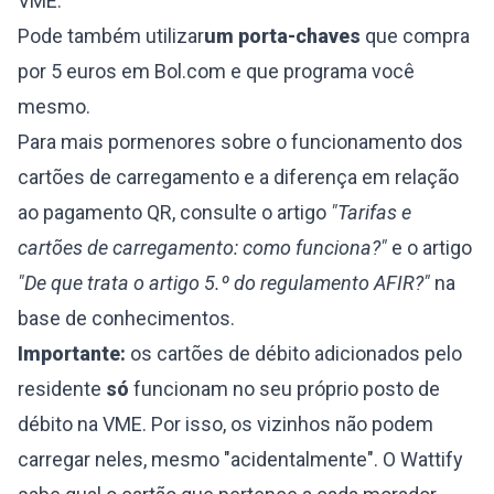
VME.
Pode também utilizar
um porta-chaves
que compra
por 5 euros em
Bol.com
e que programa você
mesmo.
Para mais pormenores sobre o funcionamento dos
cartões de carregamento e a diferença em relação
ao pagamento QR, consulte o artigo
"Tarifas e
cartões de carregamento: como funciona?"
e o artigo
"De que trata o artigo 5.º do regulamento AFIR?"
na
base de conhecimentos.
Importante:
os cartões de débito adicionados pelo
residente
só
funcionam no seu próprio posto de
débito na VME. Por isso, os vizinhos não podem
carregar neles, mesmo "acidentalmente". O Wattify