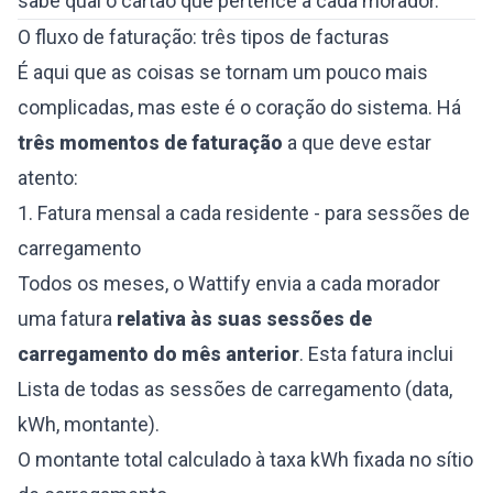
sabe qual o cartão que pertence a cada morador.
O fluxo de faturação: três tipos de facturas
É aqui que as coisas se tornam um pouco mais
complicadas, mas este é o coração do sistema. Há
três momentos de faturação
a que deve estar
atento:
1. Fatura mensal a cada residente - para sessões de
carregamento
Todos os meses, o Wattify envia a cada morador
uma fatura
relativa às suas sessões de
carregamento do mês anterior
. Esta fatura inclui
Lista de todas as sessões de carregamento (data,
kWh, montante).
O montante total calculado à taxa kWh fixada no sítio