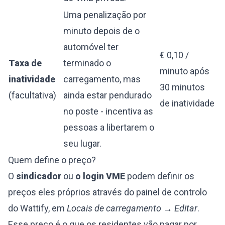
Uma penalização por
minuto depois de o
automóvel ter
€ 0,10 /
Taxa de
terminado o
minuto após
inatividade
carregamento, mas
30 minutos
(facultativa)
ainda estar pendurado
de inatividade
no poste - incentiva as
pessoas a libertarem o
seu lugar.
Quem define o preço?
O
sindicador
ou
o login VME
podem definir os
preços eles próprios através do painel de controlo
do Wattify, em
Locais de carregamento → Editar
.
Esse preço é o que os residentes vão pagar por