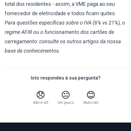
total dos residentes - assim, a VME paga ao seu
fornecedor de eletricidade e todos ficam quites.
Para questões específicas sobre o IVA (6% vs 21%), o
regime AFIR ou o funcionamento dos cartões de
carregamento: consulte os outros artigos da nossa
base de conhecimentos.
Isto respondeu à sua pergunta?
😞
😐
😊
Não é útil
Um pouco
Muito útil