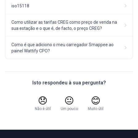
iso15118
Como utilizar as tarifas CREG como preço de venda na
sua estação e o que é, de facto, o preço CREG?
Como é que adiciono o meu carregador Smappee ao
painel Wattify CPO?
Isto respondeu à sua pergunta?
😞
😐
😊
Não é útil
Um pouco
Muito útil