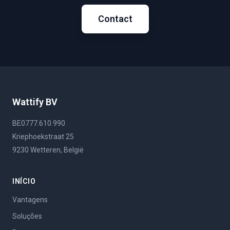
Contact
Wattify BV
BE0777.610.990
Kriephoekstraat 25
9230 Wetteren, België
INÍCIO
Vantagens
Soluções