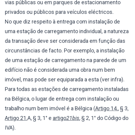
vias públicas ou em parques de estacionamento
privados ou públicos para veículos eléctricos.
No que diz respeito à entrega com instalação de
uma estação de carregamento individual, a natureza
da transação deve ser considerada em função das
circunstâncias de facto. Por exemplo, a instalação
de uma estação de carregamento na parede de um
edifício não é considerada uma obra num bem
imóvel, mas pode ser equiparada a esta (ver infra).
Para todas as estações de carregamento instaladas
na Bélgica, o lugar de entrega com instalação ou
trabalho num bem imóvel é a Bélgica (
Artigo 14.
, § 3,
Artigo 21.
A, § 3, 1° e
artigo
21bis
, § 2, 1° do Código do
IVA).