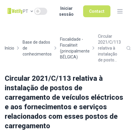
Iniciar
Use setting
PT
Contact
sessão
Circular
Fiscalidade -
Base de dados
2021/C/113
Fiscaliteit
Início
de
relativa à
(principalmente
conhecimentos
instalação
BÉLGICA)
de posto...
Circular 2021/C/113 relativa à
instalação de postos de
carregamento de veículos eléctricos
e aos fornecimentos e serviços
relacionados com esses postos de
carregamento