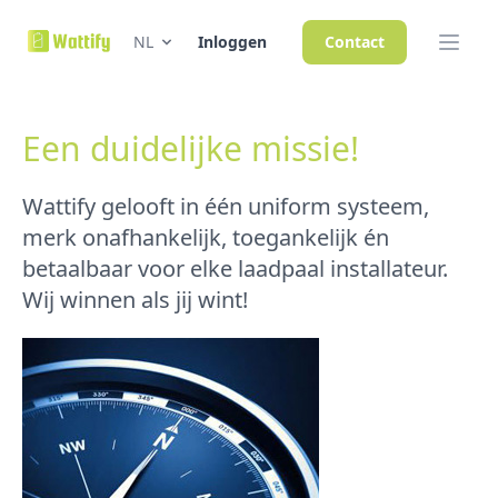
NL
Inloggen
Contact
Een duidelijke missie!
Wattify gelooft in één uniform systeem,
merk onafhankelijk, toegankelijk én
betaalbaar voor elke laadpaal installateur.
Wij winnen als jij wint!