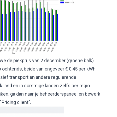
we de piekprijs van 2 december (groene balk)
's ochtends, beide van ongeveer € 0,45 per kWh.
usief transport en andere regulerende
lk land en in sommige landen zelfs per regio.
uiken, ga dan naar je beheerderspaneel en bewerk
"Pricing client".