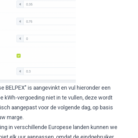
se BELPEX" is aangevinkt en vul hieronder een
e kWh-vergoeding niet in te vullen, deze wordt
sch aangepast voor de volgende dag, op basis
 uw marge.
ing in verschillende Europese landen kunnen we
 niet elk uur aanpassen, omdat de eindgebruiker