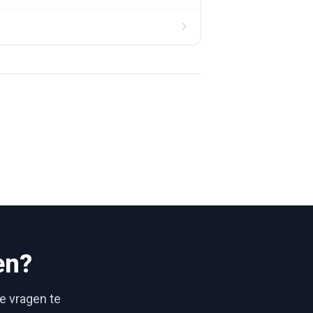
en?
je vragen te