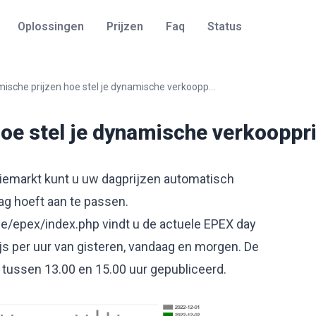
Oplossingen
Prijzen
Faq
Status
ische prijzen hoe stel je dynamische verkoopp...
oe stel je dynamische verkooppri
ergiemarkt kunt u uw dagprijzen automatisch
ag hoeft aan te passen.
be/epex/index.php
vindt u de actuele EPEX day
rijs per uur van gisteren, vandaag en morgen. De
 tussen 13.00 en 15.00 uur gepubliceerd.