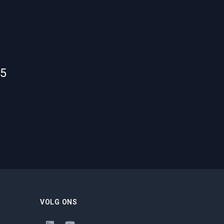
55
VOLG ONS