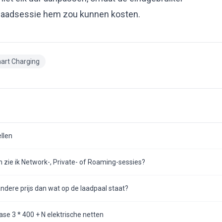
plaadsessie hem zou kunnen kosten.
art Charging
ellen
zie ik Network-, Private- of Roaming-sessies?
dere prijs dan wat op de laadpaal staat?
se 3 * 400 + N elektrische netten