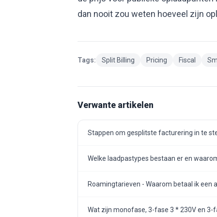
dan nooit zou weten hoeveel zijn o
Tags:
Split Billing
Pricing
Fiscal
Sm
Verwante artikelen
Stappen om gesplitste facturering in te st
Welke laadpastypes bestaan er en waarom 
Roamingtarieven - Waarom betaal ik een an
Wat zijn monofase, 3-fase 3 * 230V en 3-fa