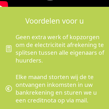
Voordelen voor u
Geen extra werk of kopzorgen
om de electriciteit afrekening te
splitsen tussen alle eigenaars of
huurders.
Elke maand storten wij de te
ontvangen inkomsten in uw
bankrekening en sturen we u
een creditnota op via mail.