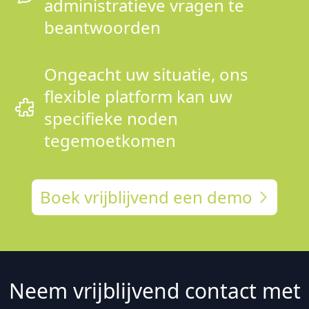
administratieve vragen te
beantwoorden
Ongeacht uw situatie, ons
flexible platform kan uw
specifieke noden
tegemoetkomen
Boek vrijblijvend een demo
Neem vrijblijvend contact met