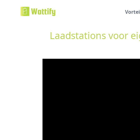
Vortei
Laadstations voor e