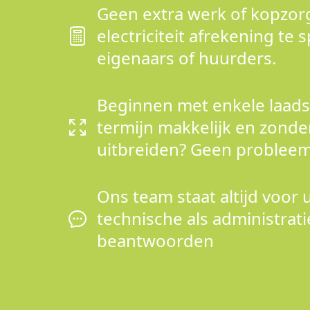
Geen extra werk of kopzo
electriciteit afrekening te s
eigenaars of huurders.
Beginnen met enkele laads
termijn makkelijk en zond
uitbreiden? Geen probleem
Ons team staat altijd voor 
technische als administrat
beantwoorden