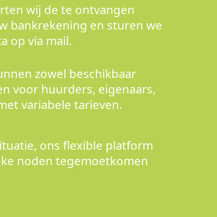
rten wij de te ontvangen
uw bankrekening en sturen we
a op via mail.
unnen zowel beschikbaar
n voor huurders, eigenaars,
et variabele tarieven.
uatie, ons flexible platform
ieke noden tegemoetkomen