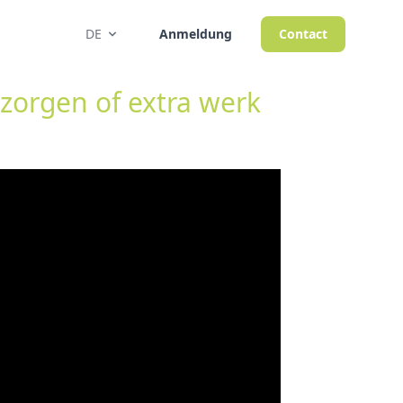
DE
Anmeldung
Contact
zorgen of extra werk