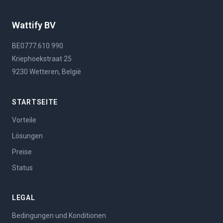
Wattify BV
BE0777.610.990
Kriephoekstraat 25
9230 Wetteren, België
STARTSEITE
Vorteile
Lösungen
Preise
Status
LEGAL
Bedingungen und Konditionen