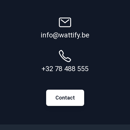
info@wattify.be
+32 78 488 555
Contact