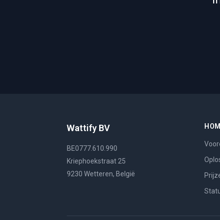
HO
Wattify BV
Voor
BE0777.610.990
Oplo
Kriephoekstraat 25
9230 Wetteren, België
Prijz
Stat