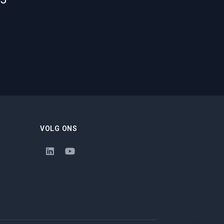
VOLG ONS