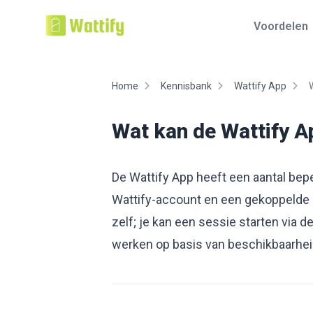
Voordelen
Home
Kennisbank
Wattify App
Wat kan de Wattify A
De Wattify App heeft een aantal beper
Wattify-account en een gekoppelde la
zelf; je kan een sessie starten via d
werken op basis van beschikbaarheid