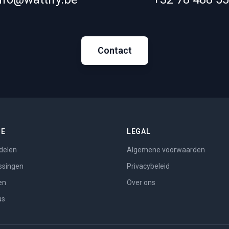
Contact
ME
LEGAL
delen
Algemene voorwaarden
ssingen
Privacybeleid
en
Over ons
us