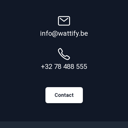
info@wattify.be
+32 78 488 555
Contact