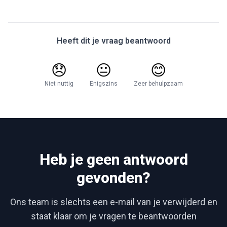
Heeft dit je vraag beantwoord
😞
😐
😊
Niet nuttig
Enigszins
Zeer behulpzaam
Heb je geen antwoord
gevonden?
Ons team is slechts een e-mail van je verwijderd en
staat klaar om je vragen te beantwoorden