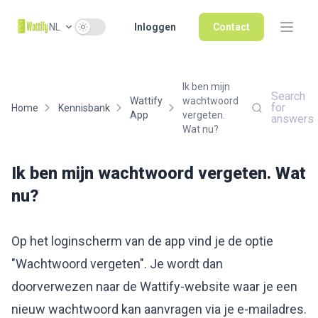
Use setting
NL
Inloggen
Contact
Ik ben mijn
Search
Wattify
wachtwoord
for
Home
Kennisbank
App
vergeten.
answers
Wat nu?
Ik ben mijn wachtwoord vergeten. Wat
nu?
Op het loginscherm van de app vind je de optie
"Wachtwoord vergeten". Je wordt dan
doorverwezen naar de Wattify-website waar je een
nieuw wachtwoord kan aanvragen via je e-mailadres.