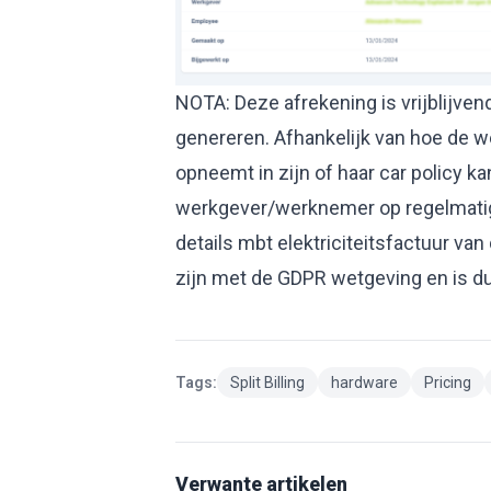
NOTA: Deze afrekening is vrijblijven
genereren. Afhankelijk van hoe de w
opneemt in zijn of haar car policy k
werkgever/werknemer op regelmatige
details mbt elektriciteitsfactuur van
zijn met de GDPR wetgeving en is d
Tags:
Split Billing
hardware
Pricing
Verwante artikelen