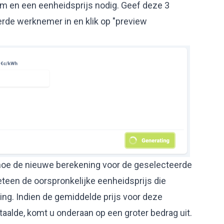
um en een eenheidsprijs nodig. Geef deze 3
de werknemer in en klik op "preview
n hoe de nieuwe berekening voor de geselecteerde
meteen de oorspronkelijke eenheidsprijs die
ling. Indien de gemiddelde prijs voor deze
etaalde, komt u onderaan op een groter bedrag uit.