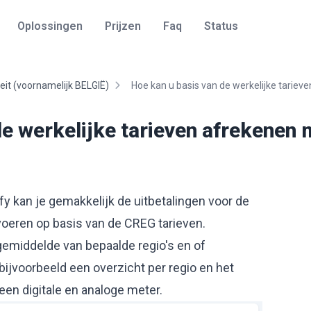
Oplossingen
Prijzen
Faq
Status
liteit (voornamelijk BELGIË)
Hoe kan u basis van de werkelijke tarieven
e werkelijke tarieven afrekenen m
ify kan je gemakkelijk de uitbetalingen voor de
oeren op basis van de CREG tarieven.
emiddelde van bepaalde regio's en of
bijvoorbeeld een overzicht per regio en het
een digitale en analoge meter.