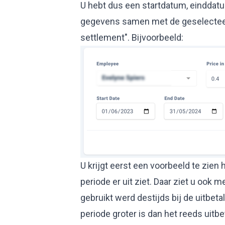
U hebt dus een startdatum, einddat
gegevens samen met de geselecteer
settlement". Bijvoorbeeld:
U krijgt eerst een voorbeeld te zie
periode er uit ziet. Daar ziet u ook 
gebruikt werd destijds bij de uitbeta
periode groter is dan het reeds uitb