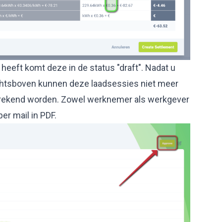
eeft komt deze in de status "draft". Nadat u
chtsboven kunnen deze laadsessies niet meer
rekend worden. Zowel werknemer als werkgever
er mail in PDF.