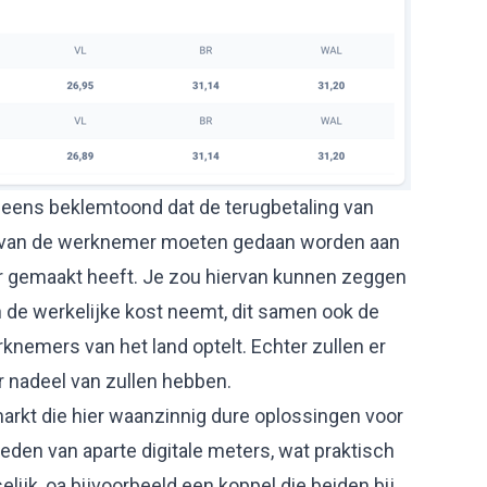
 eens beklemtoond dat de terugbetaling van
t van de werknemer moeten gedaan worden aan
r gemaakt heeft. Je zou hiervan kunnen zeggen
 de werkelijke kost neemt, dit samen ook de
erknemers van het land optelt. Echter zullen er
r nadeel van zullen hebben.
markt die hier waanzinnig dure oplossingen voor
eden van aparte digitale meters, wat praktisch
elijk, oa bijvoorbeeld een koppel die beiden bij