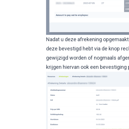
Nadat u deze afrekening opgemaakt h
deze bevestigd hebt via de knop re
gewijzigd worden of nogmaals afge
krijgen hiervan ook een bevestiging p