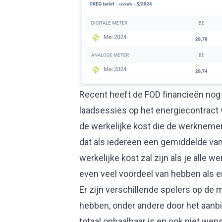
Recent heeft de FOD financieën nog
laadsessies op het energiecontrac
de werkelijke kost die de werkneme
dat als iedereen een gemiddelde van
werkelijke kost zal zijn als je alle w
even veel voordeel van hebben als e
Er zijn verschillende spelers op de 
hebben, onder andere door het aanbi
totaal onhaalbaar is en ook niet wens