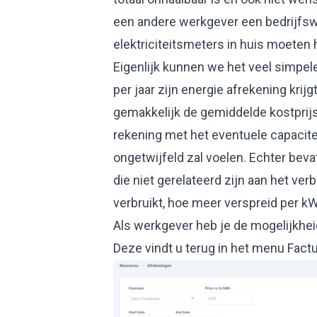
een andere werkgever een bedrijfsw
elektriciteitsmeters in huis moeten h
Eigenlijk kunnen we het veel simpe
per jaar zijn energie afrekening krijg
gemakkelijk de gemiddelde kostprij
rekening met het eventuele capacite
ongetwijfeld zal voelen. Echter beva
die niet gerelateerd zijn aan het ver
verbruikt, hoe meer verspreid per k
Als werkgever heb je de mogelijkheid
Deze vindt u terug in het menu Factu