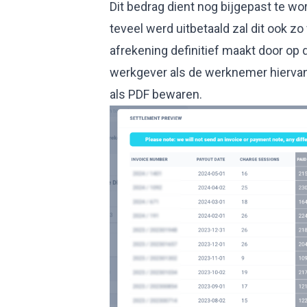
Dit bedrag dient nog bijgepast te w
teveel werd uitbetaald zal dit ook zo
afrekening definitief maakt door op 
werkgever als de werknemer hiervan
als PDF bewaren.