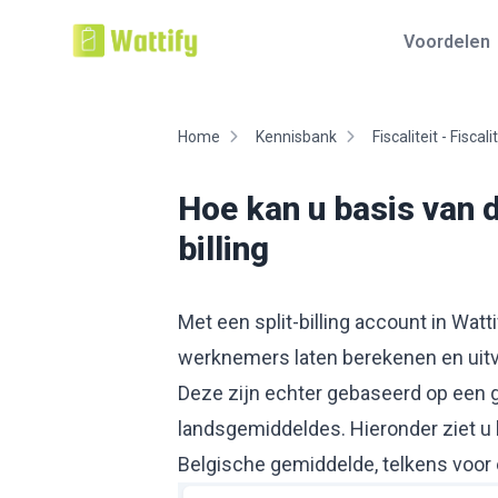
Voordelen
Home
Kennisbank
Fiscaliteit - Fisca
Hoe kan u basis van d
billing
Met een split-billing account in Watt
werknemers laten berekenen en uitv
Deze zijn echter gebaseerd op een g
landsgemiddeldes. Hieronder ziet u 
Belgische gemiddelde, telkens voor 