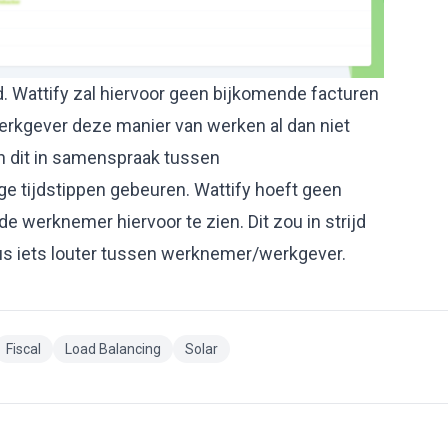
d. Wattify zal hiervoor geen bijkomende facturen
erkgever deze manier van werken al dan niet
an dit in samenspraak tussen
 tijdstippen gebeuren. Wattify hoeft geen
 de werknemer hiervoor te zien. Dit zou in strijd
us iets louter tussen werknemer/werkgever.
Fiscal
Load Balancing
Solar