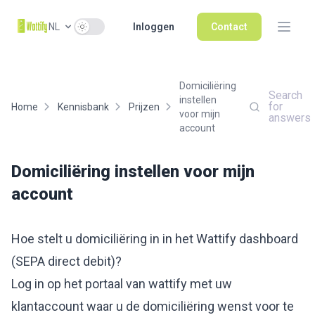
Use setting
NL
Inloggen
Contact
Domiciliëring
Search
instellen
for
Home
Kennisbank
Prijzen
voor mijn
answers
account
Domiciliëring instellen voor mijn
account
Hoe stelt u domiciliëring in in het Wattify dashboard
(SEPA direct debit)?
Log in op het portaal van wattify met uw
klantaccount waar u de domiciliëring wenst voor te