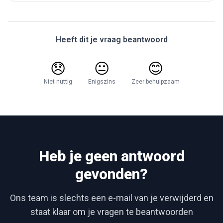
Heeft dit je vraag beantwoord
😞
😐
😊
Niet nuttig
Enigszins
Zeer behulpzaam
Heb je geen antwoord
gevonden?
Ons team is slechts een e-mail van je verwijderd en
staat klaar om je vragen te beantwoorden