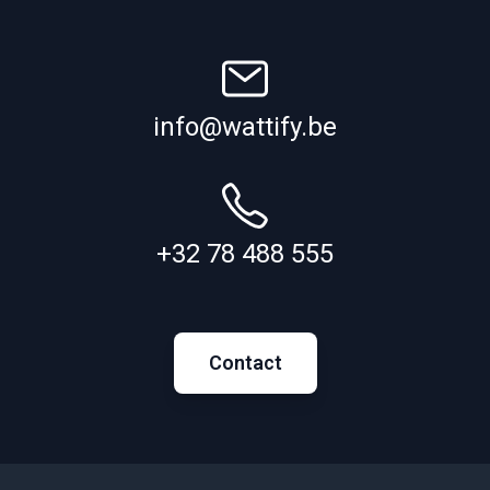
info@wattify.be
+32 78 488 555
Contact