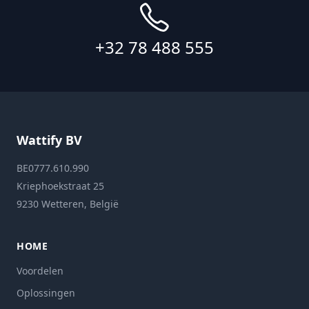
+32 78 488 555
Wattify BV
BE0777.610.990
Kriephoekstraat 25
9230 Wetteren, België
HOME
Voordelen
Oplossingen