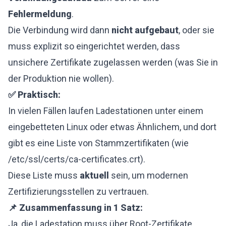
Fehlermeldung
.
Die Verbindung wird dann
nicht aufgebaut
, oder sie
muss explizit so eingerichtet werden, dass
unsichere Zertifikate zugelassen werden (was Sie in
der Produktion nie wollen).
✅ Praktisch:
In vielen Fällen laufen Ladestationen unter einem
eingebetteten Linux oder etwas Ähnlichem, und dort
gibt es eine Liste von Stammzertifikaten (wie
/etc/ssl/certs/ca-certificates.crt).
Diese Liste muss
aktuell
sein, um modernen
Zertifizierungsstellen zu vertrauen.
📌 Zusammenfassung in 1 Satz:
Ja, die Ladestation muss über Root-Zertifikate