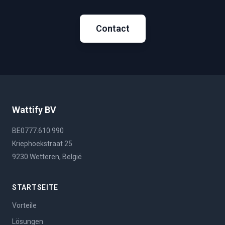
Contact
Wattify BV
BE0777.610.990
Kriephoekstraat 25
9230 Wetteren, België
STARTSEITE
Vorteile
Lösungen