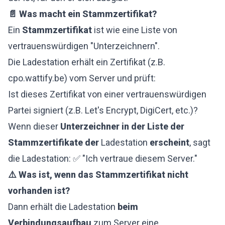
📄 Was macht ein Stammzertifikat?
Ein
Stammzertifikat
ist wie eine Liste von
vertrauenswürdigen "Unterzeichnern".
Die Ladestation erhält ein Zertifikat (z.B.
cpo.wattify.be
) vom Server und prüft:
Ist dieses Zertifikat von einer vertrauenswürdigen
Partei signiert (z.B. Let's Encrypt, DigiCert, etc.)?
Wenn dieser
Unterzeichner in der Liste der
Stammzertifikate der
Ladestation
erscheint
, sagt
die Ladestation: ✅ "Ich vertraue diesem Server."
⚠️ Was ist, wenn das Stammzertifikat nicht
vorhanden ist?
Dann erhält die Ladestation
beim
Verbindungsaufbau
zum Server eine