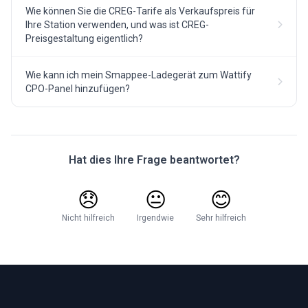
Wie können Sie die CREG-Tarife als Verkaufspreis für
Ihre Station verwenden, und was ist CREG-
Preisgestaltung eigentlich?
Wie kann ich mein Smappee-Ladegerät zum Wattify
CPO-Panel hinzufügen?
Hat dies Ihre Frage beantwortet?
😞
😐
😊
Nicht hilfreich
Irgendwie
Sehr hilfreich