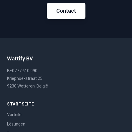
Contact
Wattify BV
BE0777.610.990
Kriephoekstraat 25
9230 Wetteren, België
STARTSEITE
Vorteile
Lösungen