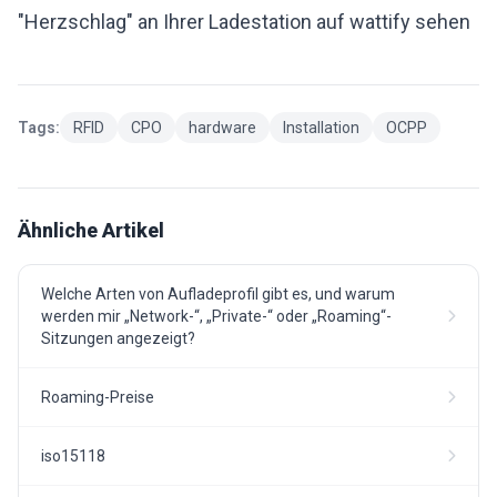
"Herzschlag" an Ihrer Ladestation auf wattify sehen
Tags:
RFID
CPO
hardware
Installation
OCPP
Ähnliche Artikel
Welche Arten von Aufladeprofil gibt es, und warum
werden mir „Network-“, „Private-“ oder „Roaming“-
Sitzungen angezeigt?
Roaming-Preise
iso15118