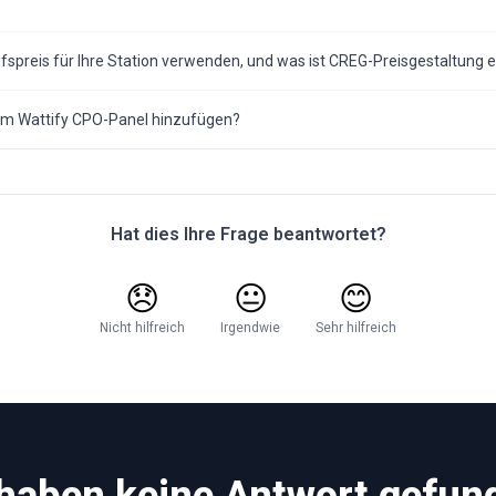
fspreis für Ihre Station verwenden, und was ist CREG-Preisgestaltung e
m Wattify CPO-Panel hinzufügen?
Hat dies Ihre Frage beantwortet?
😞
😐
😊
Nicht hilfreich
Irgendwie
Sehr hilfreich
 haben keine Antwort gefun