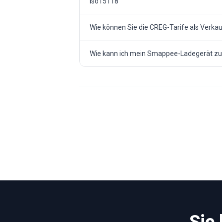
iso15118
Wie können Sie die CREG-Tarife als Verkau
Wie kann ich mein Smappee-Ladegerät zu
Sie