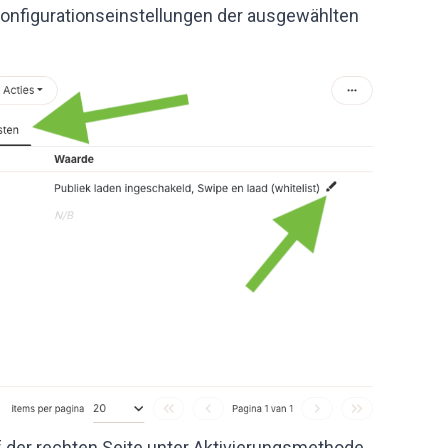
Konfigurationseinstellungen der ausgewählten
uf der rechten Seite unter Aktivierungsmethode