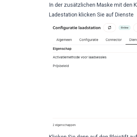
In der zusätzlichen Maske mit den 
Ladestation klicken Sie auf Dienste
Klicken Sie dann auf den Bleistift a