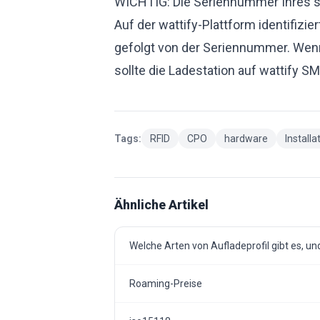
WICHTIG: Die Seriennummer Ihres sm
Auf der wattify-Plattform identifiz
gefolgt von der Seriennummer. Wen
sollte die Ladestation auf wattify 
Tags:
RFID
CPO
hardware
Installa
Ähnliche Artikel
Welche Arten von Aufladeprofil gibt es, 
Roaming-Preise