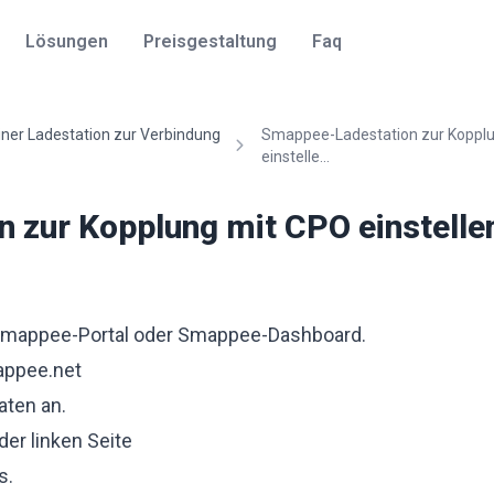
Lösungen
Preisgestaltung
Faq
einer Ladestation zur Verbindung
Smappee-Ladestation zur Koppl
einstelle...
 zur Kopplung mit CPO einstelle
 Smappee-Portal oder Smappee-Dashboard.
appee.net
aten an.
der linken Seite
s.