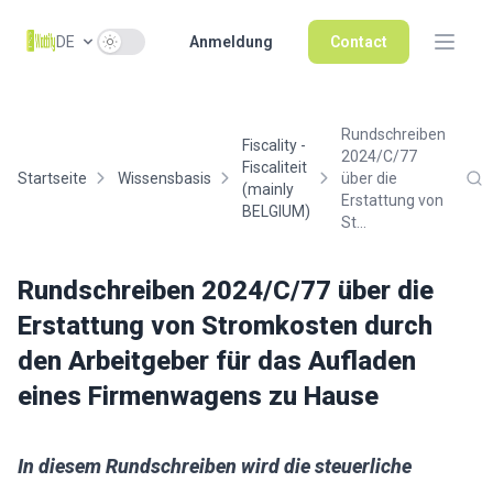
Use setting
DE
Anmeldung
Contact
Rundschreiben
Fiscality -
2024/C/77
Fiscaliteit
Startseite
Wissensbasis
über die
(mainly
Erstattung von
BELGIUM)
St...
Rundschreiben 2024/C/77 über die
Erstattung von Stromkosten durch
den Arbeitgeber für das Aufladen
eines Firmenwagens zu Hause
In diesem Rundschreiben wird die steuerliche