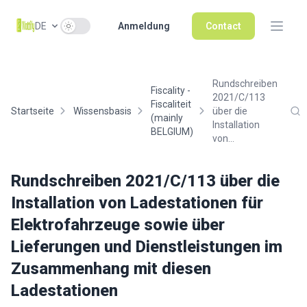
Use setting
DE
Anmeldung
Contact
Rundschreiben
Fiscality -
2021/C/113
Fiscaliteit
Startseite
Wissensbasis
über die
(mainly
Installation
BELGIUM)
von...
Rundschreiben 2021/C/113 über die
Installation von Ladestationen für
Elektrofahrzeuge sowie über
Lieferungen und Dienstleistungen im
Zusammenhang mit diesen
Ladestationen