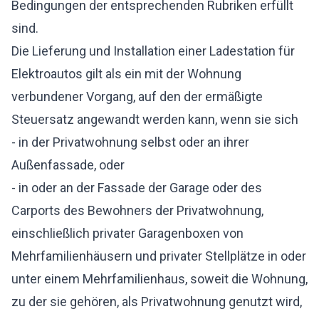
Bedingungen der entsprechenden Rubriken erfüllt
sind.
Die Lieferung und Installation einer Ladestation für
Elektroautos gilt als ein mit der Wohnung
verbundener Vorgang, auf den der ermäßigte
Steuersatz angewandt werden kann, wenn sie sich
- in der Privatwohnung selbst oder an ihrer
Außenfassade, oder
- in oder an der Fassade der Garage oder des
Carports des Bewohners der Privatwohnung,
einschließlich privater Garagenboxen von
Mehrfamilienhäusern und privater Stellplätze in oder
unter einem Mehrfamilienhaus, soweit die Wohnung,
zu der sie gehören, als Privatwohnung genutzt wird,