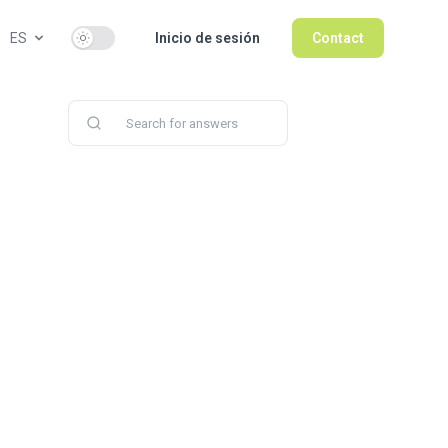
Use setting
ES
Inicio de sesión
Contact