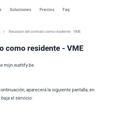
s
Soluciones
Precios
Faq
s
Rescisión del contrato como residente - VME
to como residente - VME
de
mijn.wattify.be
.
ontinuación, aparecerá la siguiente pantalla, en
baja el servicio: