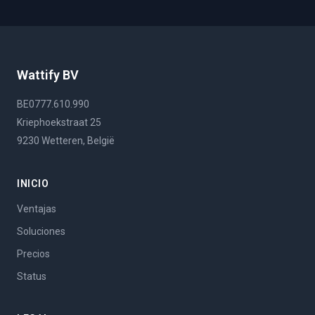
Wattify BV
BE0777.610.990
Kriephoekstraat 25
9230 Wetteren, België
INICIO
Ventajas
Soluciones
Precios
Status