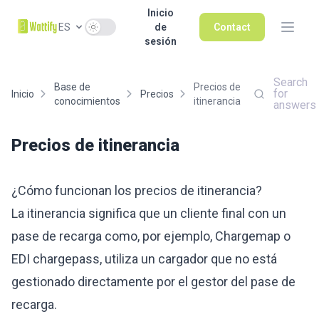
Inicio
Use setting
ES
de
Contact
sesión
Search
Base de
Precios de
for
Inicio
Precios
conocimientos
itinerancia
answers
Precios de itinerancia
¿Cómo funcionan los precios de itinerancia?
La itinerancia significa que un cliente final con un
pase de recarga como, por ejemplo, Chargemap o
EDI chargepass, utiliza un cargador que no está
gestionado directamente por el gestor del pase de
recarga.