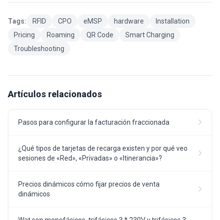
Tags:
RFID
CPO
eMSP
hardware
Installation
Pricing
Roaming
QR Code
Smart Charging
Troubleshooting
Artículos relacionados
Pasos para configurar la facturación fraccionada
¿Qué tipos de tarjetas de recarga existen y por qué veo
sesiones de «Red», «Privadas» o «Itinerancia»?
Precios dinámicos cómo fijar precios de venta
dinámicos