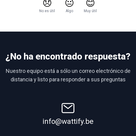
😞
😐
😊
No es útil
Algo
Muy útil
¿No ha encontrado respuesta?
Nuestro equipo está a sólo un correo electrónico de
distancia y listo para responder a sus preguntas
info@wattify.be