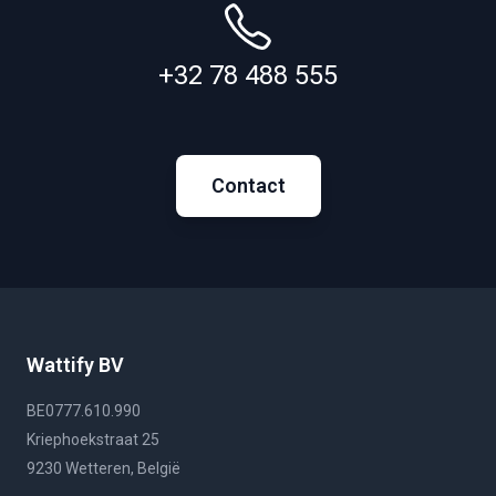
+32 78 488 555
Contact
Wattify BV
BE0777.610.990
Kriephoekstraat 25
9230 Wetteren, België