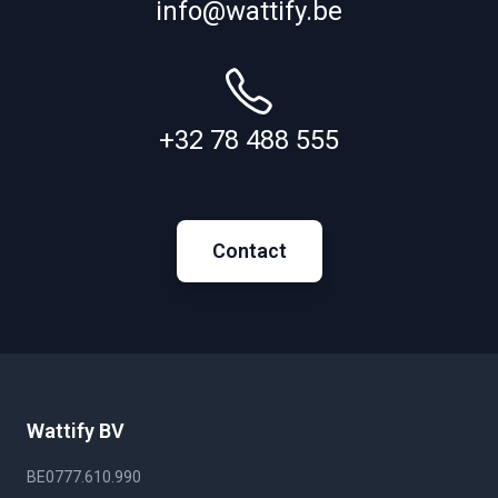
info@wattify.be
+32 78 488 555
Contact
Wattify BV
BE0777.610.990