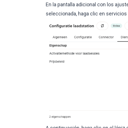
En la pantalla adicional con los ajus
seleccionada, haga clic en servicios
A continuación, haga clic en el lápiz