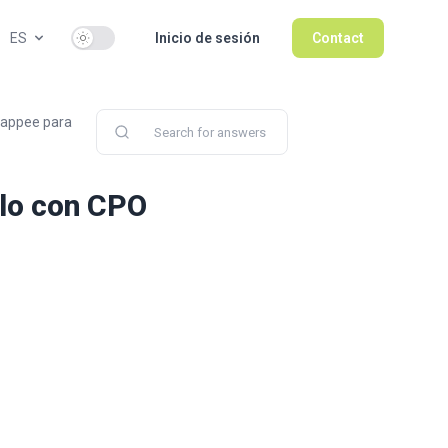
Use setting
ES
Inicio de sesión
Contact
mappee para
rlo con CPO