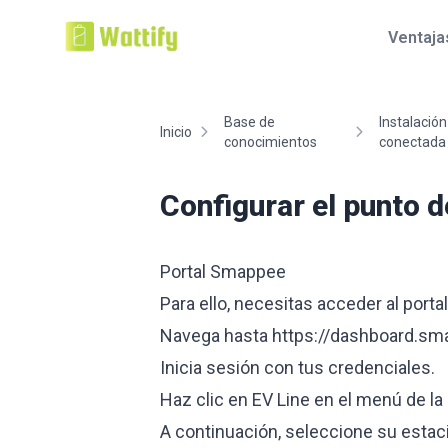
Ventaja
Base de
Instalació
Inicio
conocimientos
conectada a
Configurar el punto
Portal Smappee
Para ello, necesitas acceder al port
Navega hasta
https://dashboard.sm
Inicia sesión con tus credenciales.
Haz clic en EV Line en el menú de la 
A continuación, seleccione su estac