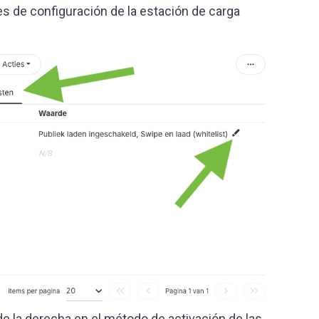
tes de configuración de la estación de carga
 de la derecha en el método de activación de las