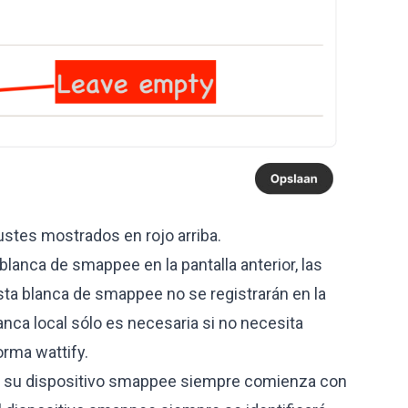
stes mostrados en rojo arriba.
 blanca de smappee en la pantalla anterior, las
sta blanca de smappee no se registrarán en la
lanca local sólo es necesaria si no necesita
orma wattify.
 su dispositivo smappee siempre comienza con