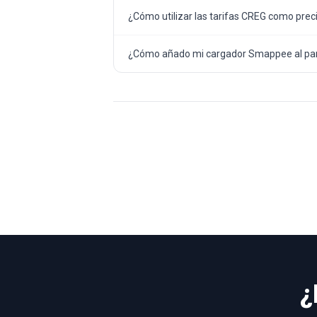
¿Cómo utilizar las tarifas CREG como preci
¿Cómo añado mi cargador Smappee al pan
¿