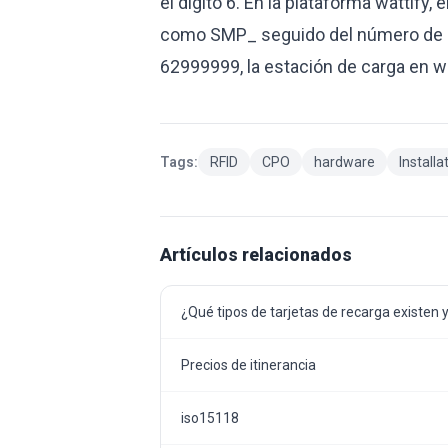
el dígito 6. En la plataforma wattify
como SMP_ seguido del número de ser
62999999, la estación de carga en 
Tags:
RFID
CPO
hardware
Installa
Artículos relacionados
¿Qué tipos de tarjetas de recarga existen 
Precios de itinerancia
iso15118