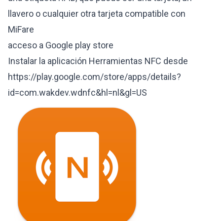
llavero o cualquier otra tarjeta compatible con
MiFare
acceso a Google play store
Instalar la aplicación Herramientas NFC desde
https://play.google.com/store/apps/details?
id=com.wakdev.wdnfc&hl=nl&gl=US