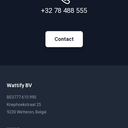
+32 78 488 555
Contact
Wattify BV
BE0777.610.990
Kriephoekstraat 25
9230 Wetteren, België