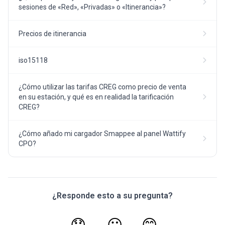
sesiones de «Red», «Privadas» o «Itinerancia»?
Precios de itinerancia
iso15118
¿Cómo utilizar las tarifas CREG como precio de venta
en su estación, y qué es en realidad la tarificación
CREG?
¿Cómo añado mi cargador Smappee al panel Wattify
CPO?
¿Responde esto a su pregunta?
😞
😐
😊