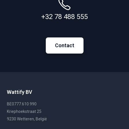
+32 78 488 555
Contact
Wattify BV
BE0777.610.990
Kriephoekstraat 25
9230 Wetteren, België