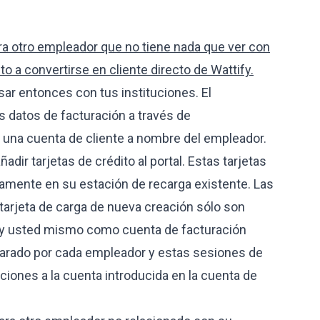
ara otro empleador que no tiene nada que ver con
o a convertirse en cliente directo de Wattify.
ar entonces con tus instituciones. El
s datos de facturación a través de
 una cuenta de cliente a nombre del empleador.
adir tarjetas de crédito al portal. Estas tarjetas
amente en su estación de recarga existente. Las
tarjeta de carga de nueva creación sólo son
o y usted mismo como cuenta de facturación
eparado por cada empleador y estas sesiones de
iones a la cuenta introducida en la cuenta de