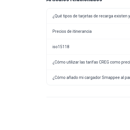
¿Qué tipos de tarjetas de recarga existen 
Precios de itinerancia
iso15118
¿Cómo utilizar las tarifas CREG como preci
¿Cómo añado mi cargador Smappee al pan