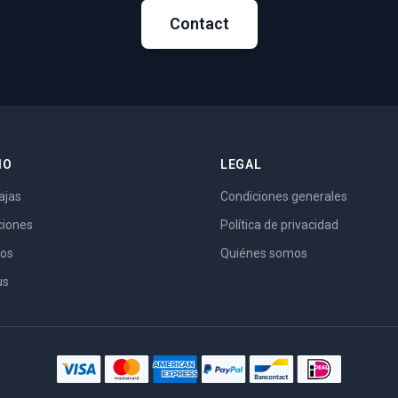
Contact
IO
LEGAL
ajas
Condiciones generales
ciones
Política de privacidad
ios
Quiénes somos
us