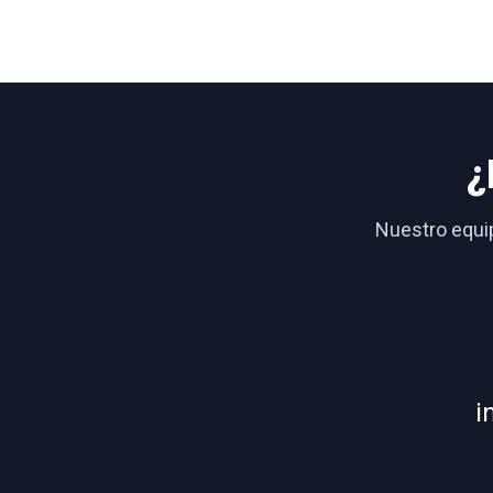
¿
Nuestro equip
i