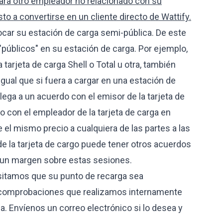
para otro empleador no relacionado con su
o a convertirse en un cliente directo de Wattify.
ocar su estación de carga semi-pública. De este
públicos" en su estación de carga. Por ejemplo,
arjeta de carga Shell o Total u otra, también
igual que si fuera a cargar en una estación de
llega a un acuerdo con el emisor de la tarjeta de
do con el empleador de la tarjeta de carga en
el mismo precio a cualquiera de las partes a las
de la tarjeta de cargo puede tener otros acuerdos
a un margen sobre estas sesiones.
sitamos que su punto de recarga sea
s comprobaciones que realizamos internamente
a. Envíenos un correo electrónico si lo desea y