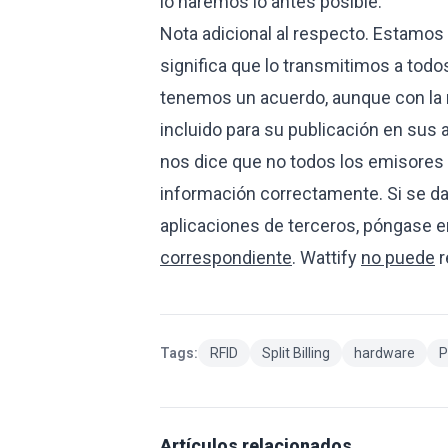
lo haremos lo antes posible.
Nota adicional al respecto. Estamos 
significa que lo transmitimos a todo
tenemos un acuerdo, aunque con la n
incluido para su publicación en sus a
nos dice que no todos los emisores 
información correctamente. Si se da
aplicaciones de terceros, póngase en
correspondiente
. Wattify
no puede
r
Tags:
RFID
Split Billing
hardware
P
Artículos relacionados