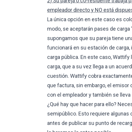
2) Su pareja o co-residente trabaja 
empleador directo y NO está dispuest
La única opción en este caso es col
modo, se aceptarán pases de carga "
supongamos que su pareja tiene una t
funcionará en su estación de carga, 
carga pública. En este caso, Wattify 
carga, que a su vez llega a un acuer
cuestión. Wattify cobra exactamente 
que factura, sin embargo, el emisor 
con el empleador y también se llev
¿Qué hay que hacer para ello? Nece
semipúblico. Esto requiere alguna
antes de publicar su punto de recarg