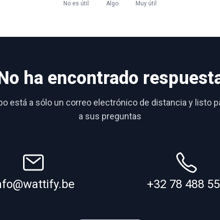
No es útil
Algo
Muy útil
No ha encontrado respuest
o está a sólo un correo electrónico de distancia y listo 
a sus preguntas
nfo@wattify.be
+32 78 488 5