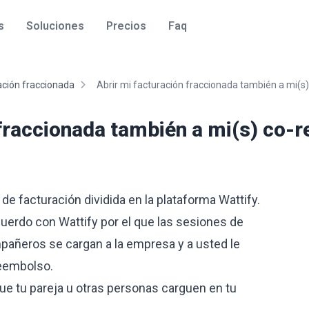
s
Soluciones
Precios
Faq
ación fraccionada
Abrir mi facturación fraccionada también a mi(s) 
fraccionada también a mi(s) co-re
de facturación dividida en la plataforma Wattify.
uerdo con Wattify por el que las sesiones de
pañeros se cargan a la empresa y a usted le
eembolso.
 tu pareja u otras personas carguen en tu