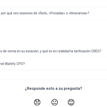
y por qué veo sesiones de «Red», «Privadas» o «Itinerancia»?
o de venta en su estación, y qué es en realidad la tarificación CREG?
el Wattify CPO?
¿Responde esto a su pregunta?
😞
😐
😊