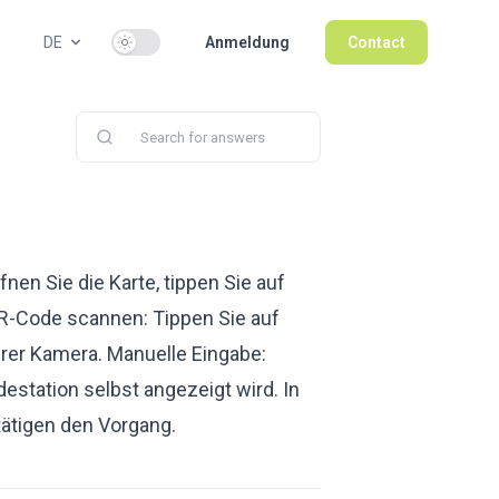
Use setting
DE
Anmeldung
Contact
fnen Sie die Karte, tippen Sie auf
 QR-Code scannen: Tippen Sie auf
rer Kamera. Manuelle Eingabe:
estation selbst angezeigt wird. In
tätigen den Vorgang.