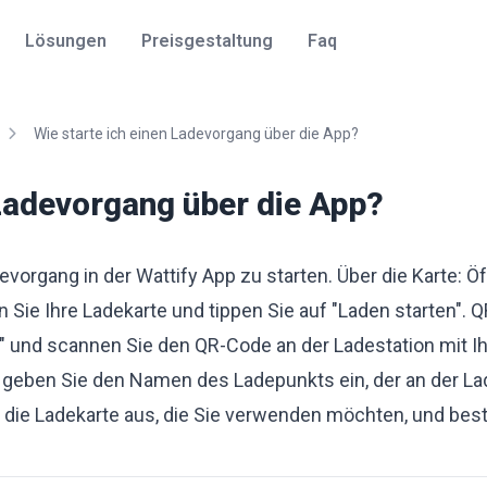
Lösungen
Preisgestaltung
Faq
Wie starte ich einen Ladevorgang über die App?
 Ladevorgang über die App?
evorgang in der Wattify App zu starten. Über die Karte: Öf
 Sie Ihre Ladekarte und tippen Sie auf "Laden starten".
" und scannen Sie den QR-Code an der Ladestation mit Ih
d geben Sie den Namen des Ladepunkts ein, der an der Lad
d die Ladekarte aus, die Sie verwenden möchten, und bes