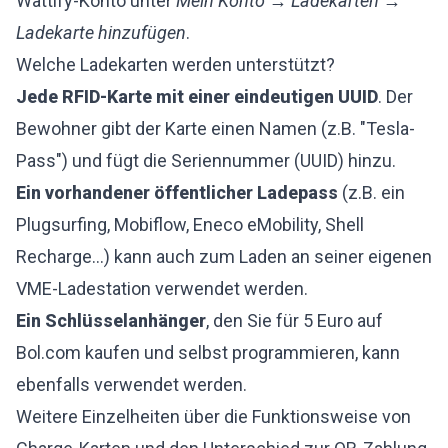
Wattify-Konto unter
Mein Konto → Ladekarten →
Ladekarte hinzufügen
.
Welche Ladekarten werden unterstützt?
Jede RFID-Karte mit einer eindeutigen UUID
. Der
Bewohner gibt der Karte einen Namen (z.B. "Tesla-
Pass") und fügt die Seriennummer (UUID) hinzu.
Ein vorhandener öffentlicher Ladepass
(z.B. ein
Plugsurfing, Mobiflow, Eneco eMobility, Shell
Recharge...) kann auch zum Laden an seiner eigenen
VME-Ladestation verwendet werden.
Ein Schlüsselanhänger
, den Sie für 5 Euro auf
Bol.com
kaufen und selbst programmieren, kann
ebenfalls verwendet werden.
Weitere Einzelheiten über die Funktionsweise von