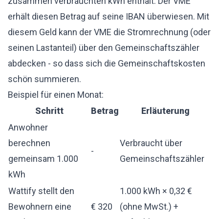
zusammen verbrauchten kWh enthält. Der VME
erhält diesen Betrag auf seine IBAN überwiesen. Mit
diesem Geld kann der VME die Stromrechnung (oder
seinen Lastanteil) über den Gemeinschaftszähler
abdecken - so dass sich die Gemeinschaftskosten
schön summieren.
Beispiel für einen Monat:
Schritt
Betrag
Erläuterung
Anwohner
berechnen
Verbraucht über
-
gemeinsam 1.000
Gemeinschaftszähler
kWh
Wattify stellt den
1.000 kWh × 0,32 €
Bewohnern eine
€ 320
(ohne MwSt.) +