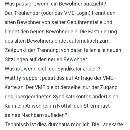
Was passiert, wenn ein Bewohner auszieht?
Der Treuhänder (oder das VME-Login) trennt den
alten Bewohner von seiner Gebührenstelle und
bindet den neuen Bewohner ein. Die Fakturierung
des alten Bewohners endet automatisch zum
Zeitpunkt der Trennung; von da an fallen alle neuen
Sitzungen auf den neuen Bewohner.
Was ist, wenn sich der Syndikator ändert?
Wattify-support passt das auf Anfrage der VME-
Karte an. Der VME bleibt derselbe, nur der Zugang
des übergeordneten Syndikatskontos ändert sich.
Kann ein Anwohner im Notfall den Strommast
seines Nachbarn aufladen?
Technisch ist dies durchaus möglich. Die Ladekarte