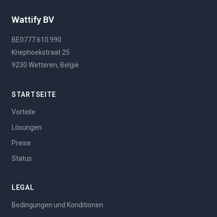
Wattify BV
BE0777.610.990
Kriephoekstraat 25
9230 Wetteren, België
STARTSEITE
Vorteile
Lösungen
Preise
Status
LEGAL
Bedingungen und Konditionen