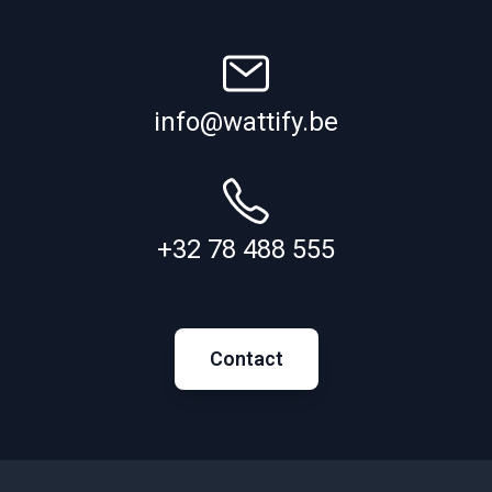
info@wattify.be
+32 78 488 555
Contact