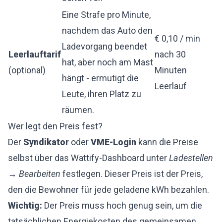
Eine Strafe pro Minute,
nachdem das Auto den
€ 0,10 / min
Ladevorgang beendet
Leerlauftarif
nach 30
hat, aber noch am Mast
(optional)
Minuten
hängt - ermutigt die
Leerlauf
Leute, ihren Platz zu
räumen.
Wer legt den Preis fest?
Der
Syndikator
oder
VME-Login
kann die Preise
selbst über das Wattify-Dashboard unter
Ladestellen
→ Bearbeiten
festlegen. Dieser Preis ist der Preis,
den die Bewohner für jede geladene kWh bezahlen.
Wichtig:
Der Preis muss hoch genug sein, um die
tatsächlichen Energiekosten des gemeinsamen