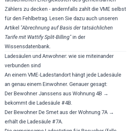
Zählers zu decken - andernfalls zahlt die VME selbst
für den Fehlbetrag. Lesen Sie dazu auch unseren
Artikel
"Abrechnung auf Basis der tatsächlichen
Tarife mit Wattify Split-Billing"
in der
Wissensdatenbank.
Ladesäulen und Anwohner: wie sie miteinander
verbunden sind
An einem VME-Ladestandort hängt jede Ladesäule
an genau einem Einwohner. Genauer gesagt:
Der Bewohner Janssens aus Wohnung 4B →
bekommt die Ladesäule #4B.
Der Bewohner De Smet aus der Wohnung 7A →
erhält die Ladesäule #7A.
Die gemeinsame Ladestation für Besucher (falls