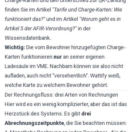
Charge-Karten und den Unterschied zur QR-Zahlung
finden Sie im Artikel
"Tarife und Charge-Karten: Wie
funktioniert das?"
und im Artikel
"Worum geht es in
Artikel 5 der AFIR-Verordnung?"
in der
Wissensdatenbank.
Wichtig:
Die vom Bewohner hinzugefügten Charge-
Karten funktionieren
nur
an seiner eigenen
Ladesäule im VME. Nachbarn können sie also nicht
aufladen, auch nicht "versehentlich". Wattify weiß,
welche Karte zu welchem Bewohner gehört.
Der Rechnungsfluss: drei Arten von Rechnungen
Hier wird es ein wenig komplizierter, aber das ist das
Herzstück des Systems. Es gibt
drei
Abrechnungszeitpunkte
, die Sie beachten müssen: