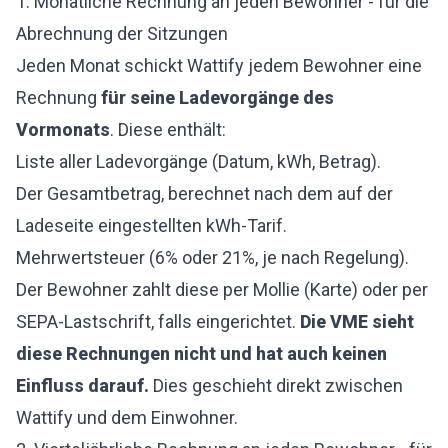
1. Monatliche Rechnung an jeden Bewohner - für die
Abrechnung der Sitzungen
Jeden Monat schickt Wattify jedem Bewohner eine
Rechnung
für seine Ladevorgänge des
Vormonats
. Diese enthält:
Liste aller Ladevorgänge (Datum, kWh, Betrag).
Der Gesamtbetrag, berechnet nach dem auf der
Ladeseite eingestellten kWh-Tarif.
Mehrwertsteuer (6% oder 21%, je nach Regelung).
Der Bewohner zahlt diese per Mollie (Karte) oder per
SEPA-Lastschrift, falls eingerichtet.
Die VME sieht
diese Rechnungen nicht und hat auch keinen
Einfluss darauf.
Dies geschieht direkt zwischen
Wattify und dem Einwohner.