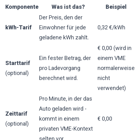
Komponente
Was ist das?
Beispiel
Der Preis, den der
kWh-Tarif
Einwohner für jede
0,32 €/kWh
geladene kWh zahlt.
€ 0,00 (wird in
Ein fester Betrag, der
einem VME
Starttarif
pro Ladevorgang
normalerweise
(optional)
berechnet wird.
nicht
verwendet)
Pro Minute, in der das
Auto geladen wird -
Zeittarif
kommt in einem
€ 0,00
(optional)
privaten VME-Kontext
selten vor.