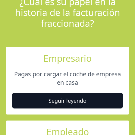
¿Cuál es su papel en la
historia de la facturación
fraccionada?
Empresario
Pagas por cargar el coche de empresa
en casa
Seguir leyendo
Empleado