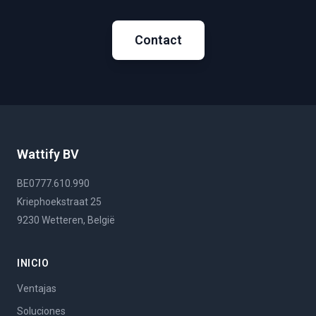
Contact
Wattify BV
BE0777.610.990
Kriephoekstraat 25
9230 Wetteren, België
INICIO
Ventajas
Soluciones