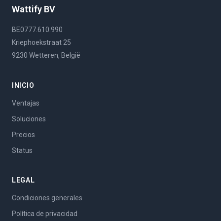
Wattify BV
BE0777.610.990
Kriephoekstraat 25
9230 Wetteren, België
INICIO
Ventajas
Soluciones
Precios
Status
LEGAL
Condiciones generales
Política de privacidad