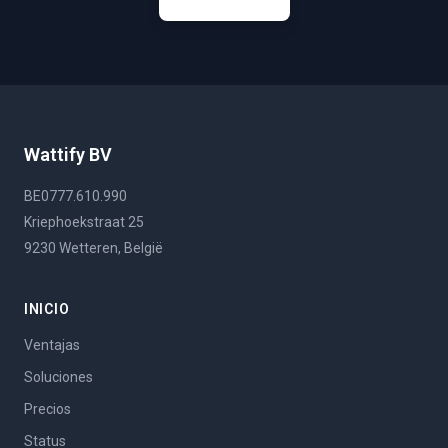
Wattify BV
BE0777.610.990
Kriephoekstraat 25
9230 Wetteren, België
INICIO
Ventajas
Soluciones
Precios
Status