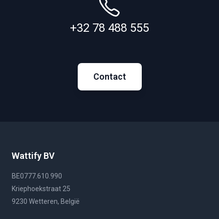
+32 78 488 555
Contact
Wattify BV
BE0777.610.990
Kriephoekstraat 25
9230 Wetteren, België