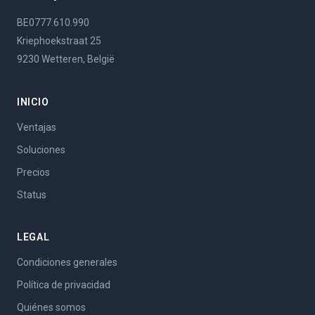
BE0777.610.990
Kriephoekstraat 25
9230 Wetteren, België
INICIO
Ventajas
Soluciones
Precios
Status
LEGAL
Condiciones generales
Política de privacidad
Quiénes somos