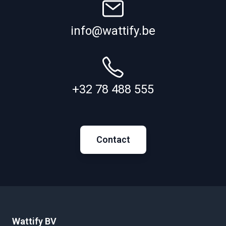
info@wattify.be
+32 78 488 555
Contact
Wattify BV