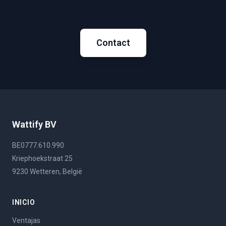
Contact
Wattify BV
BE0777.610.990
Kriephoekstraat 25
9230 Wetteren, België
INICIO
Ventajas