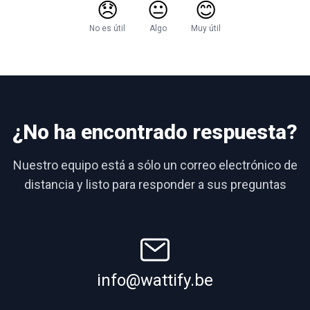
😞
😐
😊
No es útil
Algo
Muy útil
¿No ha encontrado respuesta?
Nuestro equipo está a sólo un correo electrónico de
distancia y listo para responder a sus preguntas
info@wattify.be