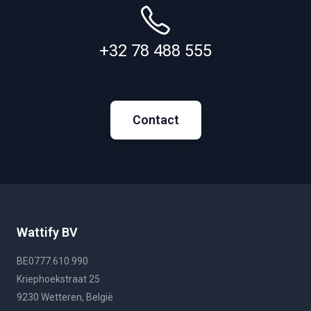
+32 78 488 555
Contact
Wattify BV
BE0777.610.990
Kriephoekstraat 25
9230 Wetteren, België